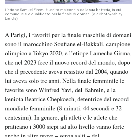
L’etiope Samuel Firewu è uscito malconcio dalla sua batteria, in cui
comunque si è qualificato per la finale di domani (AP Photo/Ashley
Landis)
A Parigi, i favoriti per la finale maschile di domani
sono il marocchino Soufiane el-Bakkali, campione
olimpico a Tokyo 2020, e l’etiope Lamecha Girma,
che nel 2023 fece il nuovo record del mondo, dopo
che il precedente aveva resistito dal 2004, quando
lui aveva solo tre anni. Nella finale femminile le
favorite sono Winfred Yavi, del Bahrein, e la
keniota Beatrice Chepkoech, detentrice del record
mondiale femminile (8 minuti, 44 secondi e 32
centesimi). In genere, gli atleti e le atlete che
praticano i 3000 siepi ad alto livello vanno forte
anche in altre prove – senza salti – del