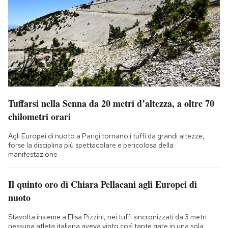
Tuffarsi nella Senna da 20 metri d’altezza, a oltre 70
chilometri orari
Agli Europei di nuoto a Parigi tornano i tuffi da grandi altezze,
forse la disciplina più spettacolare e pericolosa della
manifestazione
Il quinto oro di Chiara Pellacani agli Europei di
nuoto
Stavolta insieme a Elisa Pizzini, nei tuffi sincronizzati da 3 metri:
nessuna atleta italiana aveva vinto così tante gare in una sola