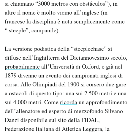
si chiamano “3000 metros con obstáculos”), in
altre il nome è molto vicino all’inglese (in
francese la disciplina è nota semplicemente come
“ steeple”, campanile).
La versione podistica della “steeplechase” si
diffuse nell’Inghilterra del Diciannovesimo secolo,
probabilmente
all’Università di Oxford, e già nel
1879 divenne un evento dei campionati inglesi di
corsa. Alle Olimpiadi del 1900 si corsero due gare
a ostacoli di questo tipo: una sui 2.500 metri e una
sui 4.000 metri. Come
ricorda
un approfondimento
dell’allenatore ed esperto di mezzofondo Silvano
Danzi disponibile sul sito della FIDAL,
Federazione Italiana di Atletica Leggera, la