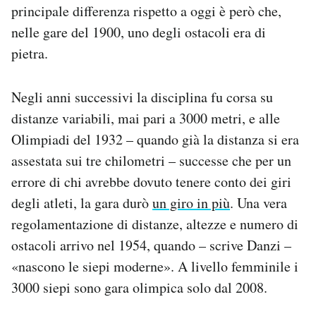
principale differenza rispetto a oggi è però che,
nelle gare del 1900, uno degli ostacoli era di
pietra.
Negli anni successivi la disciplina fu corsa su
distanze variabili, mai pari a 3000 metri, e alle
Olimpiadi del 1932 – quando già la distanza si era
assestata sui tre chilometri – successe che per un
errore di chi avrebbe dovuto tenere conto dei giri
degli atleti, la gara durò
un giro in più
. Una vera
regolamentazione di distanze, altezze e numero di
ostacoli arrivo nel 1954, quando – scrive Danzi –
«nascono le siepi moderne». A livello femminile i
3000 siepi sono gara olimpica solo dal 2008.