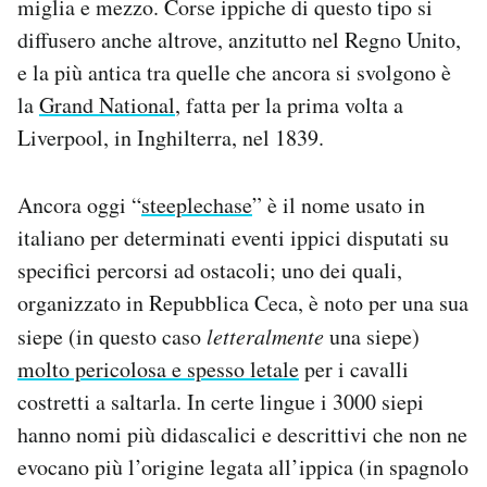
miglia e mezzo. Corse ippiche di questo tipo si
diffusero anche altrove, anzitutto nel Regno Unito,
e la più antica tra quelle che ancora si svolgono è
la
Grand National
, fatta per la prima volta a
Liverpool, in Inghilterra, nel 1839.
Ancora oggi “
steeplechase
” è il nome usato in
italiano per determinati eventi ippici disputati su
specifici percorsi ad ostacoli; uno dei quali,
organizzato in Repubblica Ceca, è noto per una sua
siepe (in questo caso
letteralmente
una siepe)
molto pericolosa e spesso letale
per i cavalli
costretti a saltarla. In certe lingue i 3000 siepi
hanno nomi più didascalici e descrittivi che non ne
evocano più l’origine legata all’ippica (in spagnolo