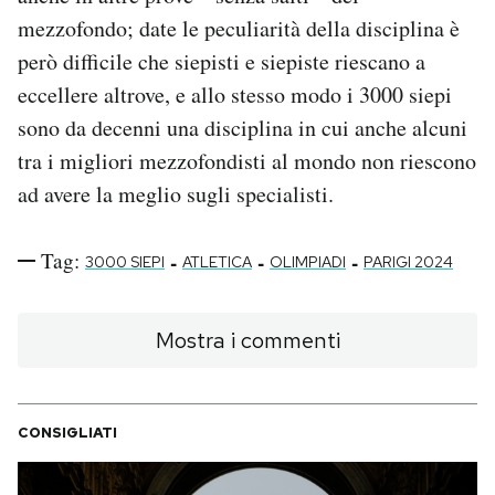
mezzofondo; date le peculiarità della disciplina è
però difficile che siepisti e siepiste riescano a
eccellere altrove, e allo stesso modo i 3000 siepi
sono da decenni una disciplina in cui anche alcuni
tra i migliori mezzofondisti al mondo non riescono
ad avere la meglio sugli specialisti.
Tag:
-
-
-
3000 SIEPI
ATLETICA
OLIMPIADI
PARIGI 2024
Mostra i commenti
CONSIGLIATI