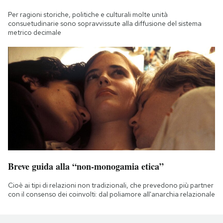
Per ragioni storiche, politiche e culturali molte unità
consuetudinarie sono sopravvissute alla diffusione del sistema
metrico decimale
Breve guida alla “non-monogamia etica”
Cioè ai tipi di relazioni non tradizionali, che prevedono più partner
con il consenso dei coinvolti: dal poliamore all'anarchia relazionale