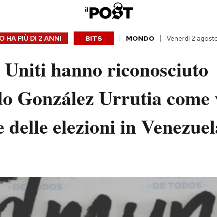
 HA PIÙ DI
2 ANNI
BITS
MONDO
Venerdì 2 agost
i Uniti hanno riconosciuto
 González Urrutia come 
e delle elezioni in Venezuel