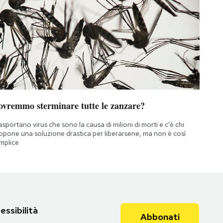
ovremmo sterminare tutte le zanzare?
asportano virus che sono la causa di milioni di morti e c'è chi
opone una soluzione drastica per liberarsene, ma non è così
mplice
essibilità
Abbonati