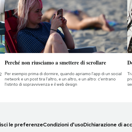
Perché non riusciamo a smettere di scrollare
D
Per esempio prima di dormire, quando apriamo l'app di un social
Tr
2
network e un post tira l'altro, e un altro, e un altro: c'entrano
pr
l'istinto di sopravvivenza e il web design
se
sci le preferenze
Condizioni d'uso
Dichiarazione di acc