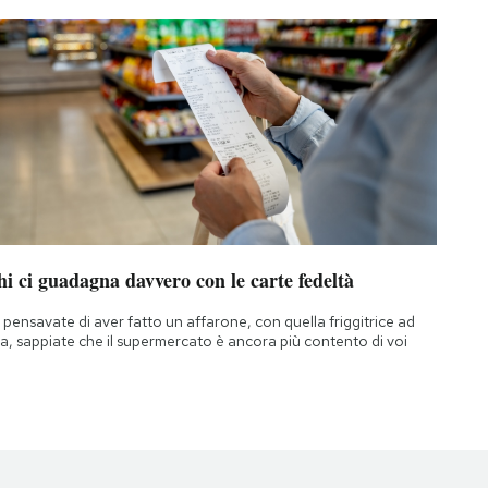
i ci guadagna davvero con le carte fedeltà
 pensavate di aver fatto un affarone, con quella friggitrice ad
ia, sappiate che il supermercato è ancora più contento di voi