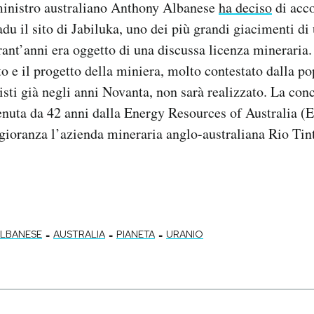
ministro australiano Anthony Albanese
ha deciso
di acco
du il sito di Jabiluka, uno dei più grandi giacimenti di
rant’anni era oggetto di una discussa licenza mineraria
tto e il progetto della miniera, molto contestato dalla p
isti già negli anni Novanta, non sarà realizzato. La con
tenuta da 42 anni dalla Energy Resources of Australia (
ioranza l’azienda mineraria anglo-australiana Rio Tint
-
-
-
LBANESE
AUSTRALIA
PIANETA
URANIO