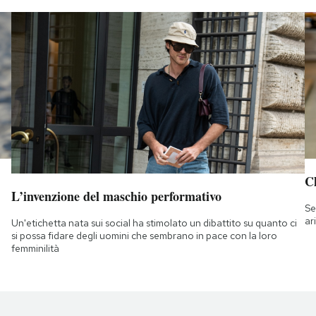
Ch
L’invenzione del maschio performativo
Se
ar
Un'etichetta nata sui social ha stimolato un dibattito su quanto ci
si possa fidare degli uomini che sembrano in pace con la loro
femminilità