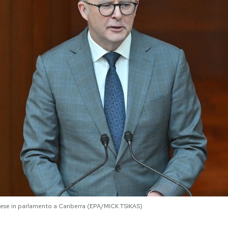
anese in parlamento a Canberra (EPA/MICK TSIKAS)