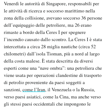
Venerdì le autorità di Singapore, responsabili per
le attività di ricerca e soccorso marittimo nella
zona della collisione, avevano soccorso 36 persone
dell’equipaggio delle petroliere, ma 26 erano
rimaste a bordo della Ceres I per spegnere
l’incendio causato dallo scontro. La Ceres I è stata
intercettata a circa 28 miglia nautiche (circa 52
chilometri) dall’isola Tioman, più a nord al largo
della costa malese. È stata descritta da diversi
esperti come una “nave ombra”: una petroliera che
viene usata per operazioni clandestine di trasporto
di petrolio proveniente da paesi soggetti a
sanzioni,
come l’Iran
, il Venezuela o la Russia,
verso paesi asiatici, come la Cina, ma anche verso
gli stessi paesi occidentali che impongono le