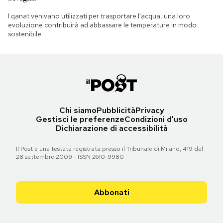
I qanat venivano utilizzati per trasportare l'acqua, una loro
evoluzione contribuirà ad abbassare le temperature in modo
sostenibile
Chi siamo
Pubblicità
Privacy
Gestisci le preferenze
Condizioni d'uso
Dichiarazione di accessibilità
Il Post è una testata registrata presso il Tribunale di Milano, 419 del
28 settembre 2009 - ISSN 2610-9980
Abbonati