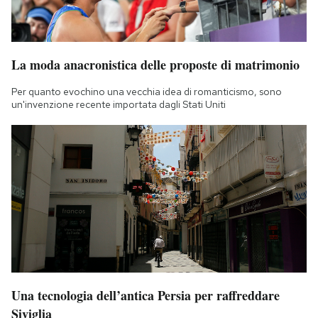
La moda anacronistica delle proposte di matrimonio
Per quanto evochino una vecchia idea di romanticismo, sono
un'invenzione recente importata dagli Stati Uniti
Una tecnologia dell’antica Persia per raffreddare
Siviglia