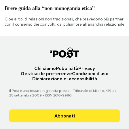
Breve guida alla “non-monogamia etica”
Cioè ai tipi di relazioni non tradizionali, che prevedono più partner
con il consenso dei coinvolti: dal poliamore all'anarchia relazionale
Chi siamo
Pubblicità
Privacy
Gestisci le preferenze
Condizioni d'uso
Dichiarazione di accessibilità
Il Post è una testata registrata presso il Tribunale di Milano, 419 del
28 settembre 2009 - ISSN 2610-9980
Abbonati