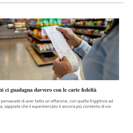
i ci guadagna davvero con le carte fedeltà
 pensavate di aver fatto un affarone, con quella friggitrice ad
ia, sappiate che il supermercato è ancora più contento di voi