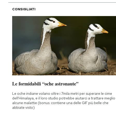
CONSIGLIATI
Le formidabili “oche astronaute”
Le oche indiane volano oltre i 7mila metri per superare le cime
dell'Himalaya, e il loro studio potrebbe aiutarci a trattare meglio
alcune malattie (bonus: contiene una delle GIF più belle che
abbiate visto)