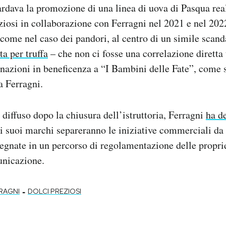
uardava la promozione di una linea di uova di Pasqua rea
ziosi in collaborazione con Ferragni nel 2021 e nel 2022
 come nel caso dei pandori, al centro di un simile scand
ta per truffa
– che non ci fosse una correlazione diretta 
onazioni in beneficenza a “I Bambini delle Fate”, come 
a Ferragni.
diffuso dopo la chiusura dell’istruttoria, Ferragni
ha d
dei suoi marchi separeranno le iniziative commerciali da
egnate in un percorso di regolamentazione delle proprie
nicazione.
-
RAGNI
DOLCI PREZIOSI