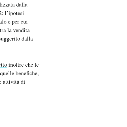
lizzata dalla
: l’ipotesi
alo e per cui
tra la vendita
suggerito dalla
etto
inoltre che le
 quelle benefiche,
 attività di