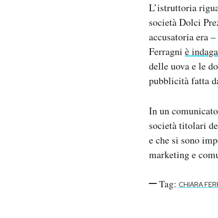
L’istruttoria rig
società Dolci Pre
accusatoria era –
Ferragni
è indaga
delle uova e le d
pubblicità fatta d
In un comunicato 
società titolari 
e che si sono imp
marketing e comu
Tag:
CHIARA FER