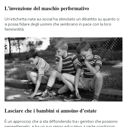
L’invenzione del maschio performativo
Un'etichetta nata sui social ha stimolato un dibattito su quanto ci
si possa fidare degli uomini che sembrano in pace con la loro
femminilità
Lasciare che i bambini si annoino d’estate
È un approccio che si sta diffondendo tra i genitori che possono
permetterselo, e ha un suo senso educativo a certe condizioni