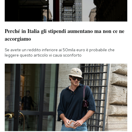
Perché in Italia gli stipendi aumentano ma non ce ne
accorgiamo
Se avete un reddito inferiore ai 50mila euro è probabile che
leggere questo articolo vi causi sconforto