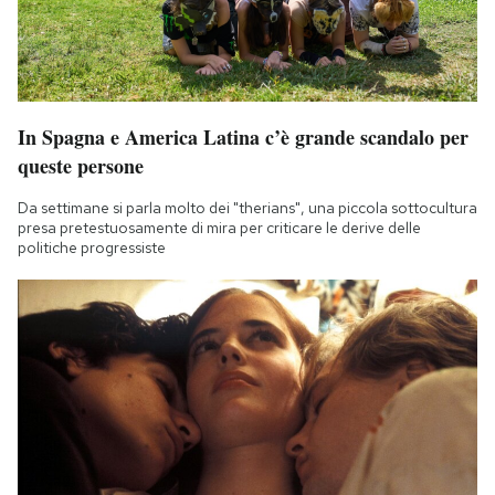
In Spagna e America Latina c’è grande scandalo per
queste persone
Da settimane si parla molto dei "therians", una piccola sottocultura
presa pretestuosamente di mira per criticare le derive delle
politiche progressiste