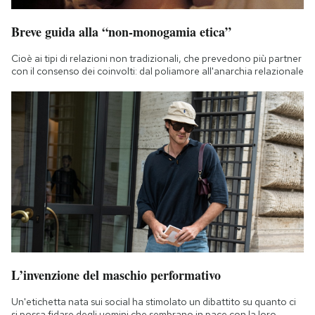
Breve guida alla “non-monogamia etica”
Cioè ai tipi di relazioni non tradizionali, che prevedono più partner
con il consenso dei coinvolti: dal poliamore all'anarchia relazionale
L’invenzione del maschio performativo
Un'etichetta nata sui social ha stimolato un dibattito su quanto ci
si possa fidare degli uomini che sembrano in pace con la loro