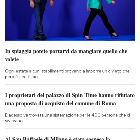
In spiaggia potete portarvi da mangiare quello che
volete
Ogni estate alcuni stabilimenti provano a imporre un divieto che
però è illegittimo
I proprietari del palazzo di Spin Time hanno rifiutato
una proposta di acquisto del comune di Roma
E adesso va trovata una sistemazione per le 400 persone che ci
vivevano
Al San Raffaele di Milano è stata sospesa la