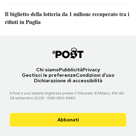
Il biglietto della lotteria da 1 milione recuperato tra i
rifiuti in Puglia
Chi siamo
Pubblicità
Privacy
Gestisci le preferenze
Condizioni d'uso
Dichiarazione di accessibilità
Il Post è una testata registrata presso il Tribunale di Milano, 419 del
28 settembre 2009 - ISSN 2610-9980
Abbonati