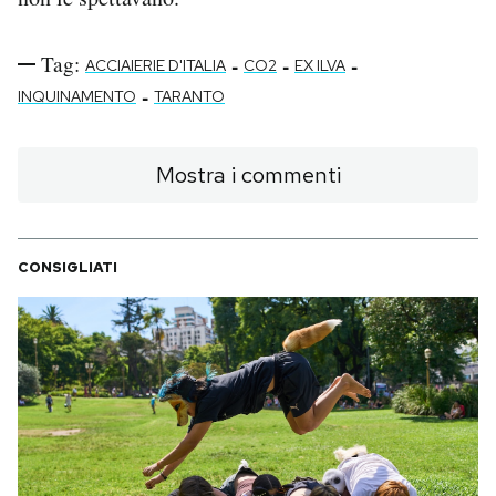
Tag:
-
-
-
ACCIAIERIE D'ITALIA
CO2
EX ILVA
-
INQUINAMENTO
TARANTO
Mostra i commenti
CONSIGLIATI