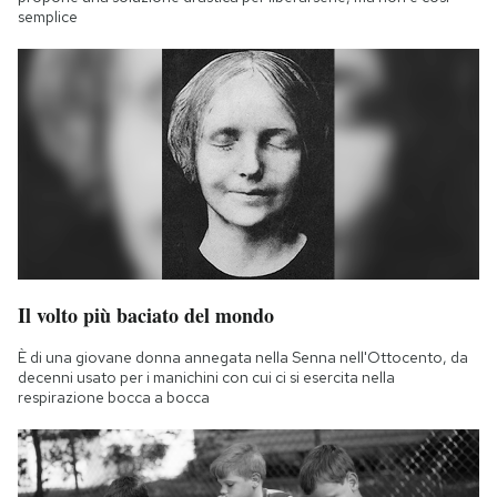
semplice
Il volto più baciato del mondo
È di una giovane donna annegata nella Senna nell'Ottocento, da
decenni usato per i manichini con cui ci si esercita nella
respirazione bocca a bocca