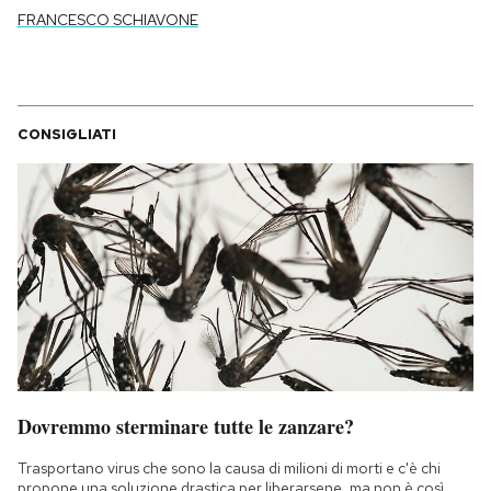
FRANCESCO SCHIAVONE
CONSIGLIATI
Dovremmo sterminare tutte le zanzare?
Trasportano virus che sono la causa di milioni di morti e c'è chi
propone una soluzione drastica per liberarsene, ma non è così