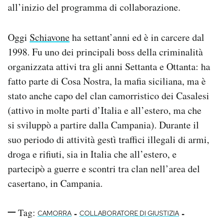
all’inizio del programma di collaborazione.
Oggi
Schiavone
ha settant’anni ed è in carcere dal
1998. Fu uno dei principali boss della criminalità
organizzata attivi tra gli anni Settanta e Ottanta: ha
fatto parte di Cosa Nostra, la mafia siciliana, ma è
stato anche capo del clan camorristico dei Casalesi
(attivo in molte parti d’Italia e all’estero, ma che
si sviluppò a partire dalla Campania). Durante il
suo periodo di attività gestì traffici illegali di armi,
droga e rifiuti, sia in Italia che all’estero, e
partecipò a guerre e scontri tra clan nell’area del
casertano, in Campania.
Tag:
-
-
CAMORRA
COLLABORATORE DI GIUSTIZIA