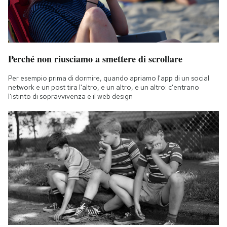
Perché non riusciamo a smettere di scrollare
Per esempio prima di dormire, quando apriamo l'app di un social
network e un post tira l'altro, e un altro, e un altro: c'entrano
l'istinto di sopravvivenza e il web design