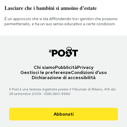
Lasciare che i bambini si annoino d’estate
È un approccio che si sta diffondendo tra i genitori che possono
permetterselo, e ha un suo senso educativo a certe condizioni
Chi siamo
Pubblicità
Privacy
Gestisci le preferenze
Condizioni d'uso
Dichiarazione di accessibilità
Il Post è una testata registrata presso il Tribunale di Milano, 419 del
28 settembre 2009 - ISSN 2610-9980
Abbonati