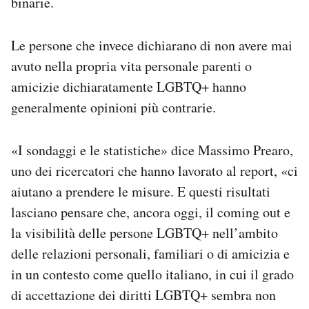
binarie.
Le persone che invece dichiarano di non avere mai
avuto nella propria vita personale parenti o
amicizie dichiaratamente LGBTQ+ hanno
generalmente opinioni più contrarie.
«I sondaggi e le statistiche» dice Massimo Prearo,
uno dei ricercatori che hanno lavorato al report, «ci
aiutano a prendere le misure. E questi risultati
lasciano pensare che, ancora oggi, il coming out e
la visibilità delle persone LGBTQ+ nell’ambito
delle relazioni personali, familiari o di amicizia e
in un contesto come quello italiano, in cui il grado
di accettazione dei diritti LGBTQ+ sembra non