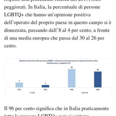
peggiorati. In Italia, la percentuale di persone
LGBTQ+ che hanno un’opinione positiva
dell’operato del proprio paese in questo campo si è
dimezzata, passando dall’8 al 4 per cento, a fronte
di una media europea che passa dal 30 al 26 per
cento.
Il 96 per cento significa che in Italia praticamente
tutte le persone LGBTQ+ non si sentono