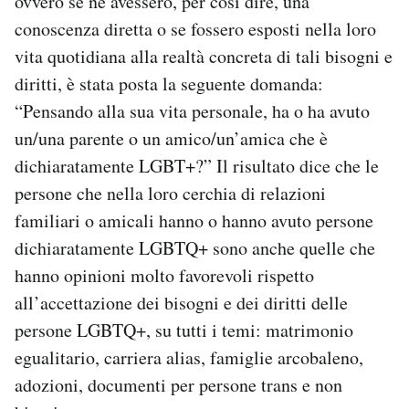
ovvero se ne avessero, per così dire, una
conoscenza diretta o se fossero esposti nella loro
vita quotidiana alla realtà concreta di tali bisogni e
diritti, è stata posta la seguente domanda:
“Pensando alla sua vita personale, ha o ha avuto
un/una parente o un amico/un’amica che è
dichiaratamente LGBT+?” Il risultato dice che le
persone che nella loro cerchia di relazioni
familiari o amicali hanno o hanno avuto persone
dichiaratamente LGBTQ+ sono anche quelle che
hanno opinioni molto favorevoli rispetto
all’accettazione dei bisogni e dei diritti delle
persone LGBTQ+, su tutti i temi: matrimonio
egualitario, carriera alias, famiglie arcobaleno,
adozioni, documenti per persone trans e non