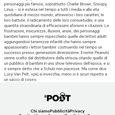
personaggi più famosi, soprattutto Charlie Brown, Snoopy,
Linus – si è estesa nel tempo a tutti i media e alla vita
quotidiana di mezzo mondo, attraverso i loro caratteri, le
loro battute, il radicamento delle loro consuetudini, e una
quantità straordinaria di efficacissimi aforismi e citazioni. Le
frustrazioni, insicurezze, illusioni, ansie, dei personaggi
bambini hanno sempre rispecchiato quelle dei lettori adulti
aggiungendovi tenerezze infantili che hanno sempre
appassionato i lettori bambini: costruendo nel tempo un
successo presso generazioni diversissime. Il nome Peanuts
venne scelto dal distributore della striscia citando quello di
un pubblico di bambini in uno show televisivo dell’epoca, e si
è sempre detto che a Schulz non piacesse. Ma come dice
Lucy Van Pelt, «più si invecchia, meno si è sicuri rispetto a
un sacco di cose».
Chi siamo
Pubblicità
Privacy