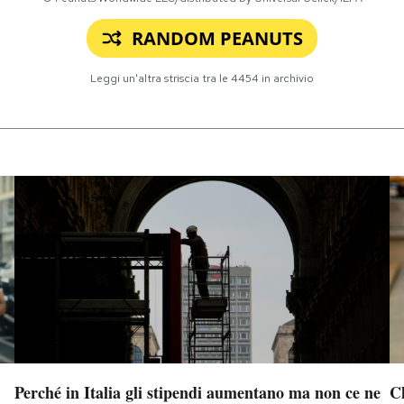
RANDOM PEANUTS
Leggi un'altra striscia tra le
4454
in archivio
Perché in Italia gli stipendi aumentano ma non ce ne
Ch