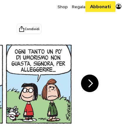
Abbonati
Shop
Regala
Condividi