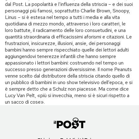
dal Post. La popolarità e l’influenza della striscia – e dei suoi
personaggi più famosi, soprattutto Charlie Brown, Snoopy,
Linus – si è estesa nel tempo a tutti i media e alla vita
quotidiana di mezzo mondo, attraverso i loro caratteri, le
loro battute, il radicamento delle loro consuetudini, e una
quantità straordinaria di efficacissimi aforismi e citazioni. Le
frustrazioni, insicurezze, illusioni, ansie, dei personaggi
bambini hanno sempre rispecchiato quelle dei lettori adulti
aggiungendovi tenerezze infantili che hanno sempre
appassionato i lettori bambini: costruendo nel tempo un
successo presso generazioni diversissime. Il nome Peanuts
venne scelto dal distributore della striscia citando quello di
un pubblico di bambini in uno show televisivo dell’epoca, e si
è sempre detto che a Schulz non piacesse. Ma come dice
Lucy Van Pelt, «più si invecchia, meno si è sicuri rispetto a
un sacco di cose».