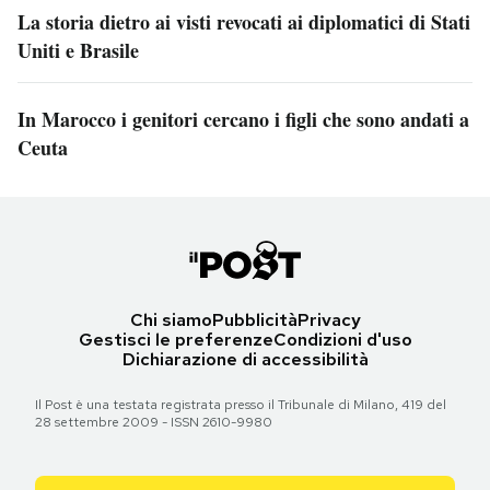
La storia dietro ai visti revocati ai diplomatici di Stati
Uniti e Brasile
In Marocco i genitori cercano i figli che sono andati a
Ceuta
Chi siamo
Pubblicità
Privacy
Gestisci le preferenze
Condizioni d'uso
Dichiarazione di accessibilità
Il Post è una testata registrata presso il Tribunale di Milano, 419 del
28 settembre 2009 - ISSN 2610-9980