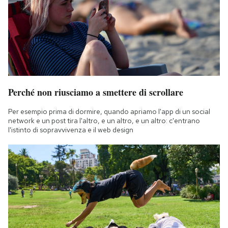
Perché non riusciamo a smettere di scrollare
Per esempio prima di dormire, quando apriamo l'app di un social
network e un post tira l'altro, e un altro, e un altro: c'entrano
l'istinto di sopravvivenza e il web design