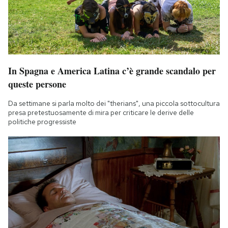
In Spagna e America Latina c’è grande scandalo per
queste persone
Da settimane si parla molto dei "therians", una piccola sottocultura
presa pretestuosamente di mira per criticare le derive delle
politiche progressiste