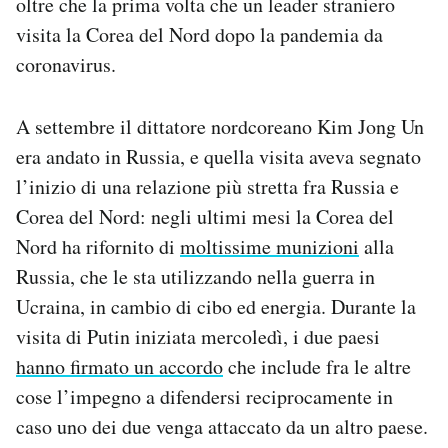
oltre che la prima volta che un leader straniero
Notifiche mobile
visita la Corea del Nord dopo la pandemia da
Regala il Post
coronavirus.
Hai bisogno di aiuto?
Esci
A settembre il dittatore nordcoreano Kim Jong Un
era andato in Russia, e quella visita aveva segnato
l’inizio di una relazione più stretta fra Russia e
Corea del Nord: negli ultimi mesi la Corea del
Nord ha rifornito di
moltissime munizioni
alla
Russia, che le sta utilizzando nella guerra in
Ucraina, in cambio di cibo ed energia. Durante la
visita di Putin iniziata mercoledì, i due paesi
hanno firmato un accordo
che include fra le altre
cose l’impegno a difendersi reciprocamente in
caso uno dei due venga attaccato da un altro paese.