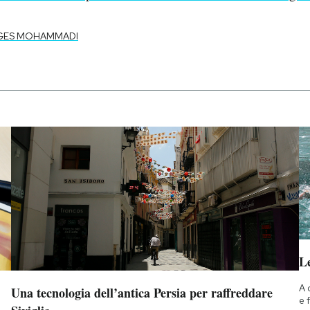
GES MOHAMMADI
Le
A 
Una tecnologia dell’antica Persia per raffreddare
e 