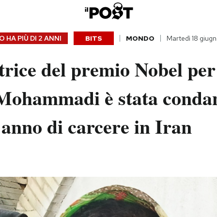
 HA PIÙ DI
2 ANNI
BITS
MONDO
Martedì 18 giug
trice del premio Nobel per
Mohammadi è stata conda
 anno di carcere in Iran