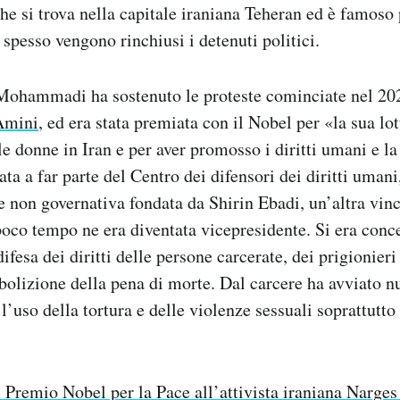
he si trova nella capitale iraniana Teheran ed è famoso 
spesso vengono rinchiusi i detenuti politici.
 Mohammadi ha sostenuto le proteste cominciate nel 202
Amini
, ed era stata premiata con il Nobel per «la sua lo
e donne in Iran e per aver promosso i diritti umani e la 
ta a far parte del Centro dei difensori dei diritti umani
 non governativa fondata da Shirin Ebadi, un’altra vinc
 poco tempo ne era diventata vicepresidente. Si era conc
difesa dei diritti delle persone carcerate, dei prigionieri 
bolizione della pena di morte. Dal carcere ha avviato 
’uso della tortura e delle violenze sessuali soprattutto
l Premio Nobel per la Pace all’attivista iraniana Nar