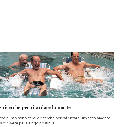
 ricerche per ritardare la morte
che punto sono studi e ricerche per rallentare l'invecchiamento
farci vivere più a lungo possibile