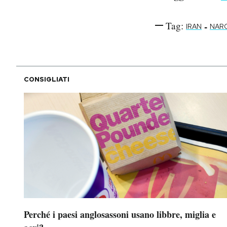
Tag:
-
IRAN
NAR
CONSIGLIATI
Perché i paesi anglosassoni usano libbre, miglia e