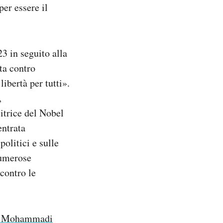
per essere il
3 in seguito alla
tta contro
libertà per tutti».
,
itrice del Nobel
entrata
politici e sulle
numerose
 contro le
ges Mohammadi