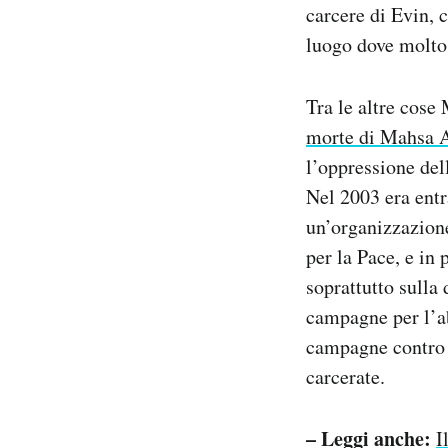
carcere di Evin, c
luogo dove molto 
Tra le altre cose
morte di Mahsa 
l’oppressione dell
Nel 2003 era entra
un’organizzazione
per la Pace, e in
soprattutto sulla 
campagne per l’a
campagne contro l
carcerate.
– Leggi anche:
I