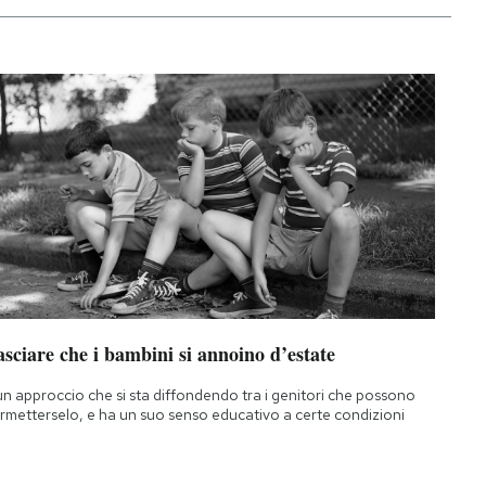
sciare che i bambini si annoino d’estate
un approccio che si sta diffondendo tra i genitori che possono
rmetterselo, e ha un suo senso educativo a certe condizioni