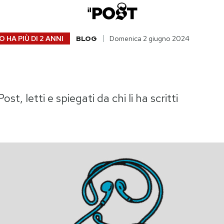
 HA PIÙ DI
2 ANNI
BLOG
Domenica 2 giugno 2024
Post, letti e spiegati da chi li ha scritti