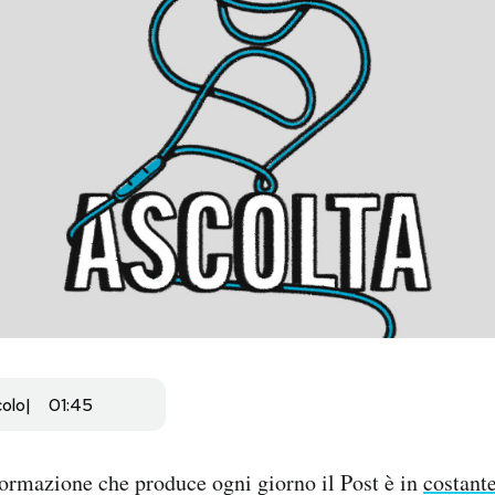
colo
01:45
formazione che produce ogni giorno il Post è in
costante