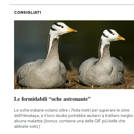
CONSIGLIATI
Le formidabili “oche astronaute”
Le oche indiane volano oltre i 7mila metri per superare le cime
dell'Himalaya, e il loro studio potrebbe aiutarci a trattare meglio
alcune malattie (bonus: contiene una delle GIF più belle che
abbiate visto)