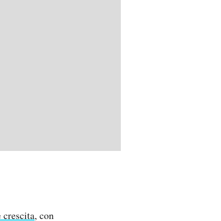
 crescita
, con