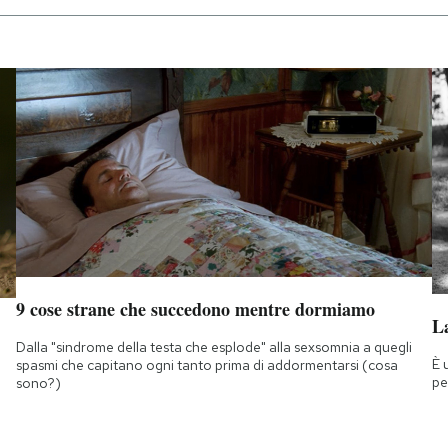
9 cose strane che succedono mentre dormiamo
La
Dalla "sindrome della testa che esplode" alla sexsomnia a quegli
È 
spasmi che capitano ogni tanto prima di addormentarsi (cosa
pe
sono?)