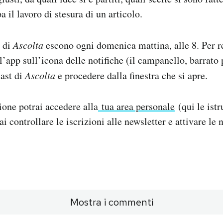
a il lavoro di stesura di un articolo.
i di
Ascolta
escono ogni domenica mattina, alle 8. Per re
ll’app sull’icona delle notifiche (il campanello, barrato
cast di
Ascolta
e procedere dalla finestra che si apre.
ione potrai accedere alla
tua area personale
(qui le ist
ai controllare le iscrizioni alle newsletter e attivare le n
Mostra i commenti