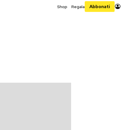
Abbonati
Shop
Regala