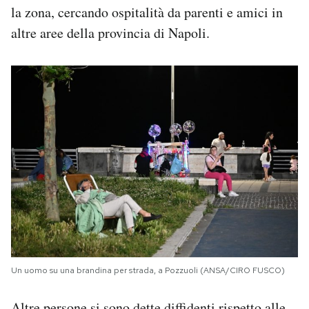
la zona, cercando ospitalità da parenti e amici in
altre aree della provincia di Napoli.
Un uomo su una brandina per strada, a Pozzuoli (ANSA/CIRO FUSCO)
Altre persone si sono dette diffidenti rispetto alle