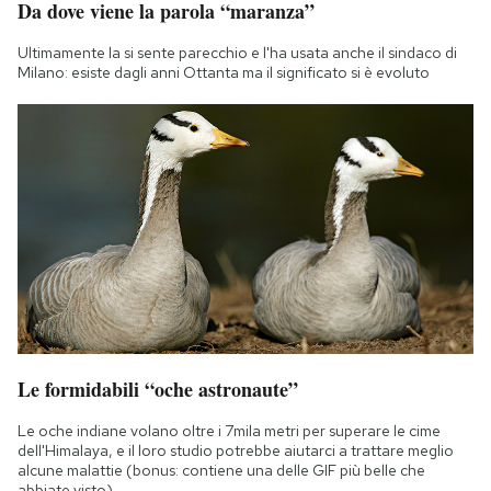
Da dove viene la parola “maranza”
Ultimamente la si sente parecchio e l'ha usata anche il sindaco di
Milano: esiste dagli anni Ottanta ma il significato si è evoluto
Le formidabili “oche astronaute”
Le oche indiane volano oltre i 7mila metri per superare le cime
dell'Himalaya, e il loro studio potrebbe aiutarci a trattare meglio
alcune malattie (bonus: contiene una delle GIF più belle che
abbiate visto)