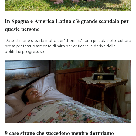
In Spagna e America Latina c’è grande scandalo per
queste persone
Da settimane si parla molto dei "therians", una piccola sottocultura
presa pretestuosamente di mira per criticare le derive delle
politiche progressiste
9 cose strane che succedono mentre dormiamo