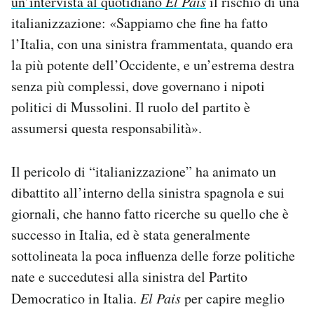
un’intervista al quotidiano
El Pais
il rischio di una
italianizzazione: «Sappiamo che fine ha fatto
l’Italia, con una sinistra frammentata, quando era
la più potente dell’Occidente, e un’estrema destra
senza più complessi, dove governano i nipoti
politici di Mussolini. Il ruolo del partito è
assumersi questa responsabilità».
Il pericolo di “italianizzazione” ha animato un
dibattito all’interno della sinistra spagnola e sui
giornali, che hanno fatto ricerche su quello che è
successo in Italia, ed è stata generalmente
sottolineata la poca influenza delle forze politiche
nate e succedutesi alla sinistra del Partito
Democratico in Italia.
El Pais
per capire meglio