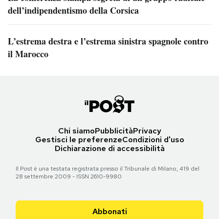
dell’indipendentismo della Corsica
L’estrema destra e l’estrema sinistra spagnole contro
il Marocco
Chi siamo
Pubblicità
Privacy
Gestisci le preferenze
Condizioni d'uso
Dichiarazione di accessibilità
Il Post è una testata registrata presso il Tribunale di Milano, 419 del
28 settembre 2009 - ISSN 2610-9980
Abbonati