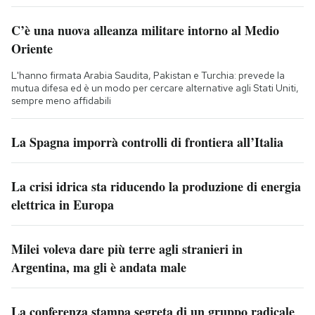
C’è una nuova alleanza militare intorno al Medio
Oriente
L'hanno firmata Arabia Saudita, Pakistan e Turchia: prevede la
mutua difesa ed è un modo per cercare alternative agli Stati Uniti,
sempre meno affidabili
La Spagna imporrà controlli di frontiera all’Italia
La crisi idrica sta riducendo la produzione di energia
elettrica in Europa
Milei voleva dare più terre agli stranieri in
Argentina, ma gli è andata male
La conferenza stampa segreta di un gruppo radicale