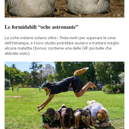
Le formidabili “oche astronaute”
Le oche indiane volano oltre i 7mila metri per superare le cime
dell'Himalaya, e il loro studio potrebbe aiutarci a trattare meglio
alcune malattie (bonus: contiene una delle GIF più belle che
abbiate visto)