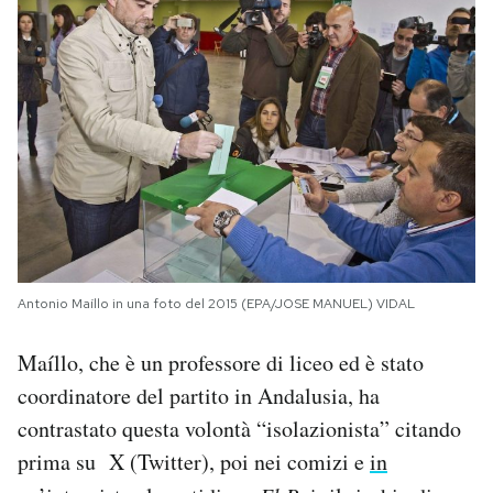
Antonio Maíllo in una foto del 2015 (EPA/JOSE MANUEL) VIDAL
Maíllo, che è un professore di liceo ed è stato
coordinatore del partito in Andalusia, ha
contrastato questa volontà “isolazionista” citando
prima su X (Twitter), poi nei comizi e
in