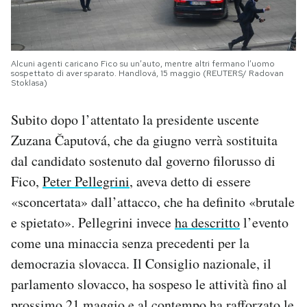
Alcuni agenti caricano Fico su un’auto, mentre altri fermano l’uomo
sospettato di aver sparato. Handlová, 15 maggio (REUTERS/ Radovan
Stoklasa)
Subito dopo l’attentato la presidente uscente
Zuzana Čaputová, che da giugno verrà sostituita
dal candidato sostenuto dal governo filorusso di
Fico,
Peter Pellegrini
, aveva detto di essere
«sconcertata» dall’attacco, che ha definito «brutale
e spietato». Pellegrini invece
ha descritto
l’evento
come una minaccia senza precedenti per la
democrazia slovacca. Il Consiglio nazionale, il
parlamento slovacco, ha sospeso le attività fino al
prossimo 21 maggio e al contempo ha rafforzato le