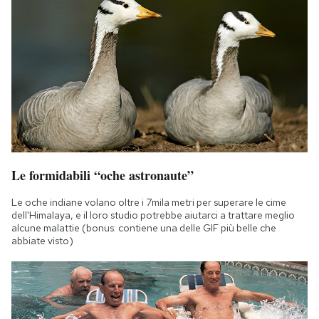
Le formidabili “oche astronaute”
Le oche indiane volano oltre i 7mila metri per superare le cime
dell'Himalaya, e il loro studio potrebbe aiutarci a trattare meglio
alcune malattie (bonus: contiene una delle GIF più belle che
abbiate visto)