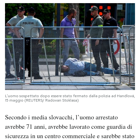
L’uomo sospettato dopo essere stato fermato dalla polizia ad Handlová,
15 maggio (REUTERS/ Radovan Stoklasa)
Secondo i media slovacchi, l’uomo arrestato
avrebbe 71 anni, avrebbe lavorato come guardia di
sicurezza in un centro commerciale e sarebbe stato