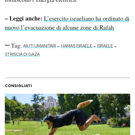
– Leggi anche:
L’esercito israeliano ha ordinato di
nuovo l’evacuazione di alcune zone di Rafah
Tag:
-
-
-
AIUTI UMANITARI
HAMAS ISRAELE
ISRAELE
STRISCIA DI GAZA
CONSIGLIATI