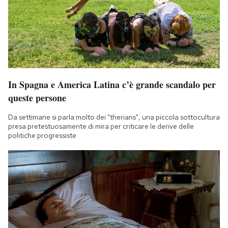
In Spagna e America Latina c’è grande scandalo per
queste persone
Da settimane si parla molto dei "therians", una piccola sottocultura
presa pretestuosamente di mira per criticare le derive delle
politiche progressiste