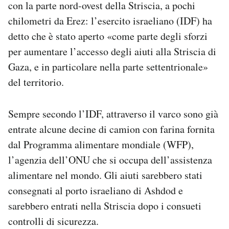
con la parte nord-ovest della Striscia, a pochi
Notifiche mobile
chilometri da Erez: l’esercito israeliano (IDF) ha
Regala il Post
detto che è stato aperto «come parte degli sforzi
Hai bisogno di aiuto?
Esci
per aumentare l’accesso degli aiuti alla Striscia di
Gaza, e in particolare nella parte settentrionale»
del territorio.
Sempre secondo l’IDF, attraverso il varco sono già
entrate alcune decine di camion con farina fornita
dal Programma alimentare mondiale (WFP),
l’agenzia dell’ONU che si occupa dell’assistenza
alimentare nel mondo. Gli aiuti sarebbero stati
consegnati al porto israeliano di Ashdod e
sarebbero entrati nella Striscia dopo i consueti
controlli di sicurezza.