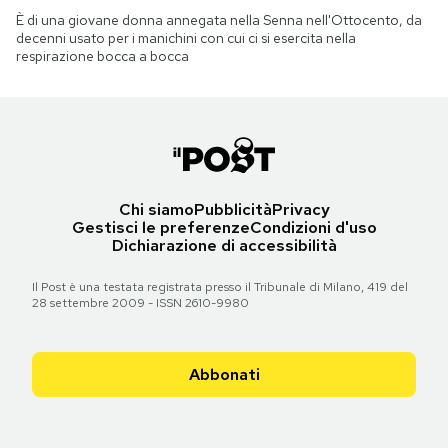
È di una giovane donna annegata nella Senna nell'Ottocento, da
decenni usato per i manichini con cui ci si esercita nella
respirazione bocca a bocca
Chi siamo
Pubblicità
Privacy
Gestisci le preferenze
Condizioni d'uso
Dichiarazione di accessibilità
Il Post è una testata registrata presso il Tribunale di Milano, 419 del
28 settembre 2009 - ISSN 2610-9980
Abbonati