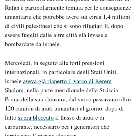
Rafah è particolarmente temuta per le conseguenze
umanitarie che potrebbe avere sui circa 1,4 milioni
di civili palestinesi che si sono rifugiati lì, dopo
essere fuggiti dalle altre città già invase e
bombardate da Israele.
Mercoledì, in seguito alle forti pressioni
internazionali, in particolare degli Stati Uniti,
Israele
aveva già riaperto il varco di Kerem
Shalom
, nella parte meridionale della Striscia.
Prima della sua chiusura, dal varco passavano oltre
120 camion di aiuti umanitari al giorno: dopo di
fatto
si era bloccato
il flusso di aiuti e di
carburante, necessario per i generatori che
forniscono l’energia elettrica.