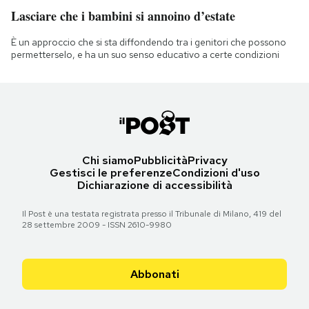
Lasciare che i bambini si annoino d’estate
È un approccio che si sta diffondendo tra i genitori che possono
permetterselo, e ha un suo senso educativo a certe condizioni
Chi siamo
Pubblicità
Privacy
Gestisci le preferenze
Condizioni d'uso
Dichiarazione di accessibilità
Il Post è una testata registrata presso il Tribunale di Milano, 419 del
28 settembre 2009 - ISSN 2610-9980
Abbonati