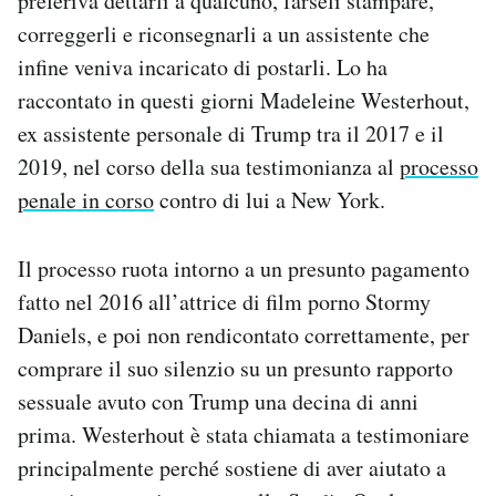
preferiva dettarli a qualcuno, farseli stampare,
correggerli e riconsegnarli a un assistente che
infine veniva incaricato di postarli. Lo ha
raccontato in questi giorni Madeleine Westerhout,
ex assistente personale di Trump tra il 2017 e il
2019, nel corso della sua testimonianza al
processo
penale in corso
contro di lui a New York.
Il processo ruota intorno a un presunto pagamento
fatto nel 2016 all’attrice di film porno Stormy
Daniels, e poi non rendicontato correttamente, per
comprare il suo silenzio su un presunto rapporto
sessuale avuto con Trump una decina di anni
prima. Westerhout è stata chiamata a testimoniare
principalmente perché sostiene di aver aiutato a