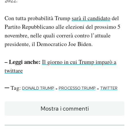
2022.
Con tutta probabilità Trump
sarà il candidato
del
Partito Repubblicano alle elezioni del prossimo 5
novembre, nelle quali correrà contro l’attuale
presidente, il Democratico Joe Biden.
– Leggi anche:
Il giorno in cui Trump imparò a
twittare
Tag:
-
-
DONALD TRUMP
PROCESSO TRUMP
TWITTER
Mostra i commenti