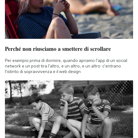
Perché non riusciamo a smettere di scrollare
Per esempio prima di dormire, quando apriamo l'app di un social
network e un post tira l'altro, e un altro, e un altro: c'entrano
l'istinto di sopravvivenza e il web design