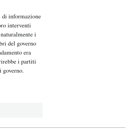
i di informazione
oro interventi
 naturalmente i
bri del governo
endamento era
irebbe i partiti
i governo.