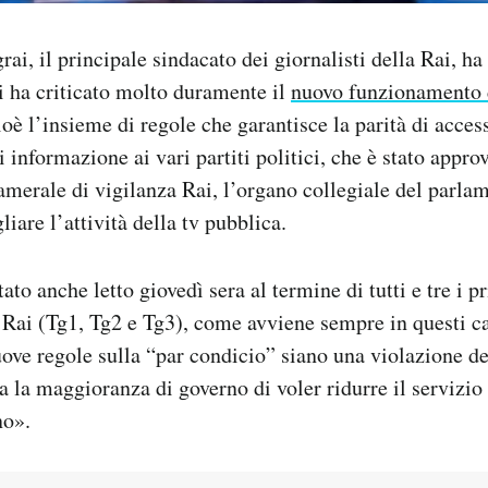
grai, il principale sindacato dei giornalisti della Rai, ha
 ha criticato molto duramente il
nuovo funzionamento d
ioè l’insieme di regole che garantisce la parità di acce
 informazione ai vari partiti politici, che è stato appro
erale di vigilanza Rai, l’organo collegiale del parlam
iare l’attività della tv pubblica.
ato anche letto giovedì sera al termine di tutti e tre i pr
a Rai (Tg1, Tg2 e Tg3), come avviene sempre in questi cas
uove regole sulla “par condicio” siano una violazione del
a la maggioranza di governo di voler ridurre il servizio
no».