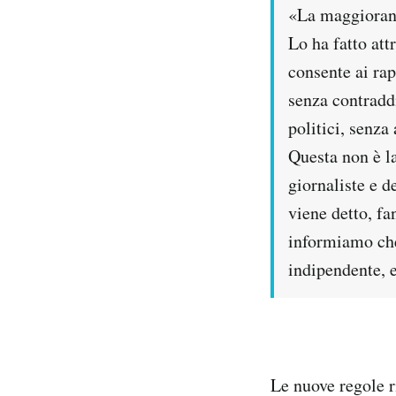
«La maggioranz
Lo ha fatto at
consente ai rap
senza contradd
politici, senza
Questa non è la
giornaliste e 
viene detto, fa
informiamo che
indipendente, e
Le nuove regole r