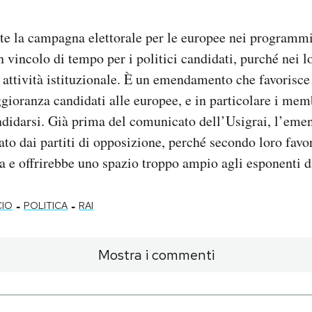
te la campagna elettorale per le europee nei programm
 vincolo di tempo per i politici candidati, purché nei l
o attività istituzionale. È un emendamento che favorisce
ggioranza candidati alle europee, e in particolare i mem
ndidarsi. Già prima del comunicato dell’Usigrai, l’em
ato dai partiti di opposizione, perché secondo loro favor
 e offrirebbe uno spazio troppo ampio agli esponenti d
-
-
CIO
POLITICA
RAI
Mostra i commenti