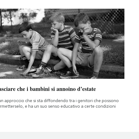
sciare che i bambini si annoino d’estate
un approccio che si sta diffondendo tra i genitori che possono
rmetterselo, e ha un suo senso educativo a certe condizioni