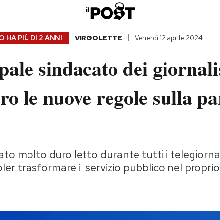
 HA PIÙ DI
2 ANNI
VIRGOLETTE
Venerdì 12 aprile 2024
ipale sindacato dei giornali
ro le nuove regole sulla pa
to molto duro letto durante tutti i telegiorna
voler trasformare il servizio pubblico nel prop