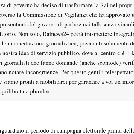
a di governo ha deciso di trasformare la Rai nel propr
traverso la Commissione di Vigilanza che ha approvato
presentanti del governo di parlare nei talk senza vincol
ittorio. Non solo, Rainews24 potrà trasmettere integra
 alcuna mediazione giornalistica, preceduti solamente d
 nostra idea di servizio pubblico, dove al centro c’è il 
dei giornalisti che fanno domande (anche scomode) veri
nno notare incongruenze. Per questo gentili telespettato
 siamo pronti a mobilitarci per garantire a voi un’inf
quilibrata e plurale»
iguardano il periodo di campagna elettorale prima dell