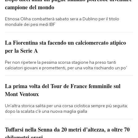
campione del mondo
Etinosa Oliha combatterà sabato sera a Dublino per il titolo
mondiale dei pesi medi IBF
La Fiorentina sta facendo un calciomercato atipico
per la Serie A
Per non ripetere la pessima scorsa stagione ha preso tanti
calciatori giovani e promettenti, per una volta rischiando un po’
La prima volta del Tour de France femminile sul
Mont Ventoux
Un'altra storica salita per una corsa ciclistica sempre più seguita;
dopo la scalata c'è una nuova maglia gialla
Tuffarsi nella Senna da 20 metri d’altezza, a oltre 70
chilometri orari