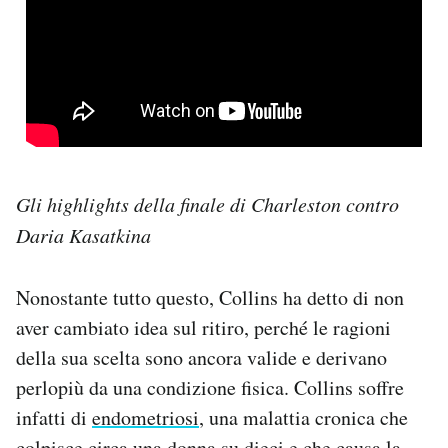
Gli highlights della finale di Charleston contro
Daria Kasatkina
Nonostante tutto questo, Collins ha detto di non
aver cambiato idea sul ritiro, perché le ragioni
della sua scelta sono ancora valide e derivano
perlopiù da una condizione fisica. Collins soffre
infatti di
endometriosi
, una malattia cronica che
colpisce circa una donna su dieci e che causa la