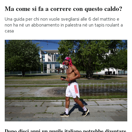
Ma come si fa a correre con questo caldo?
Una guida per chi non vuole svegliarsi alle 6 del mattino e
non ha né un abbonamento in palestra né un tapis roulant a
casa
Dopo dieci anni un pugile italiano potrebbe diventare