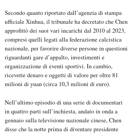
Notifiche mobile
Secondo quanto riportato dall’agenzia di stampa
Regala il Post
Hai bisogno di aiuto?
ufficiale Xinhua, il tribunale ha decretato che Chen
Esci
approfittò dei suoi vari incarichi dal 2010 al 2023,
compresi quelli legati alla federazione calcistica
nazionale, per favorire diverse persone in questioni
riguardanti gare d’appalto, investimenti e
organizzazione di eventi sportivi. In cambio,
ricevette denaro e oggetti di valore per oltre 81
milioni di yuan (circa 10,3 milioni di euro).
Nell’ultimo episodio di una serie di documentari
in quattro parti sull’inchiesta, andato in onda a
gennaio sulla televisione nazionale cinese, Chen
disse che la notte prima di diventare presidente