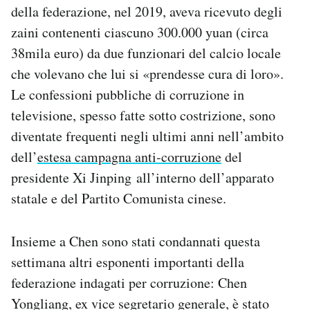
della federazione, nel 2019, aveva ricevuto degli
zaini contenenti ciascuno 300.000 yuan (circa
38mila euro) da due funzionari del calcio locale
che volevano che lui si «prendesse cura di loro».
Le confessioni pubbliche di corruzione in
televisione, spesso fatte sotto costrizione, sono
diventate frequenti negli ultimi anni nell’ambito
dell’
estesa campagna anti-corruzione
del
presidente Xi Jinping all’interno dell’apparato
statale e del Partito Comunista cinese.
Insieme a Chen sono stati condannati questa
settimana altri esponenti importanti della
federazione indagati per corruzione: Chen
Yongliang, ex vice segretario generale, è stato