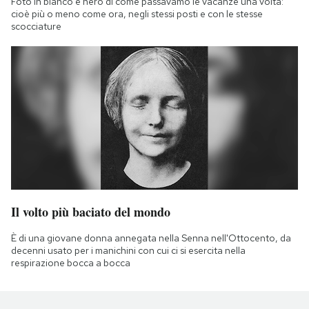
Foto in bianco e nero di come passavamo le vacanze una volta:
cioè più o meno come ora, negli stessi posti e con le stesse
scocciature
Il volto più baciato del mondo
È di una giovane donna annegata nella Senna nell'Ottocento, da
decenni usato per i manichini con cui ci si esercita nella
respirazione bocca a bocca