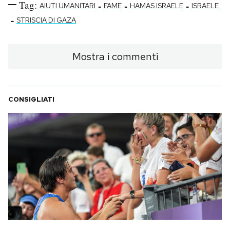
Tag:
-
-
-
AIUTI UMANITARI
FAME
HAMAS ISRAELE
ISRAELE
-
STRISCIA DI GAZA
Mostra i commenti
CONSIGLIATI