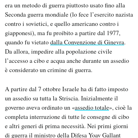
era un metodo di guerra piuttosto usato fino alla
Seconda guerra mondiale (lo fece l’esercito nazista
contro i sovietici, e quello americano contro i
giapponesi), ma fu proibito a partire dal 1977,
quando fu vietato
dalla Convenzione di Ginevra
.
Da allora, impedire alla popolazione civile
l’accesso a cibo e acqua anche durante un assedio
è considerato un crimine di guerra.
A partire dal 7 ottobre Israele ha di fatto imposto
un assedio su tutta la Striscia. Inizialmente il
governo aveva ordinato un «
assedio totale
», cioè la
completa interruzione di tutte le consegne di cibo
e altri generi di prima necessità. Nei primi giorni
di guerra il ministro della Difesa Yoav Gallant