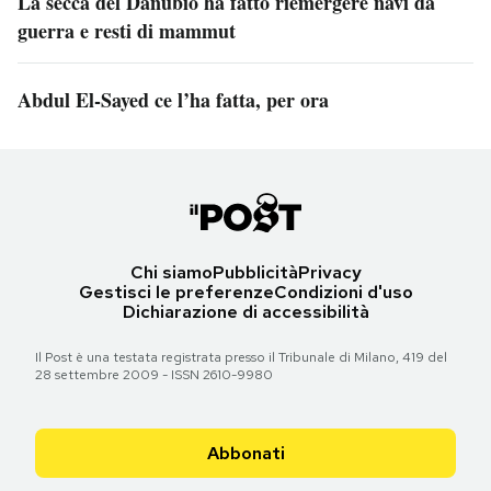
La secca del Danubio ha fatto riemergere navi da
guerra e resti di mammut
Abdul El-Sayed ce l’ha fatta, per ora
Chi siamo
Pubblicità
Privacy
Gestisci le preferenze
Condizioni d'uso
Dichiarazione di accessibilità
Il Post è una testata registrata presso il Tribunale di Milano, 419 del
28 settembre 2009 - ISSN 2610-9980
Abbonati