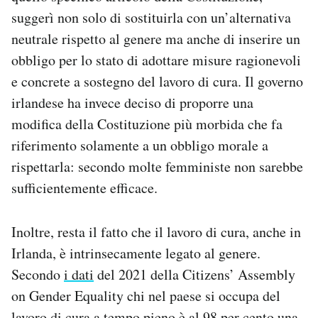
suggerì non solo di sostituirla con un’alternativa
neutrale rispetto al genere ma anche di inserire un
obbligo per lo stato di adottare misure ragionevoli
e concrete a sostegno del lavoro di cura. Il governo
irlandese ha invece deciso di proporre una
modifica della Costituzione più morbida che fa
riferimento solamente a un obbligo morale a
rispettarla: secondo molte femministe non sarebbe
sufficientemente efficace.
Inoltre, resta il fatto che il lavoro di cura, anche in
Irlanda, è intrinsecamente legato al genere.
Secondo
i dati
del 2021 della Citizens’ Assembly
on Gender Equality chi nel paese si occupa del
lavoro di cura a tempo pieno è al 98 per cento una