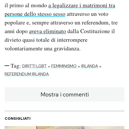
il primo al mondo
a legalizzare i matrimoni tra
persone dello stesso sesso
attraverso un voto
popolare e, sempre attraverso un referendum, tre
anni dopo
aveva eliminato
dalla Costituzione il
divieto quasi totale di interrompere
volontariamente una gravidanza.
Tag:
-
-
-
DIRITTI LGBT
FEMMINISMO
IRLANDA
REFERENDUM IRLANDA
Mostra i commenti
CONSIGLIATI