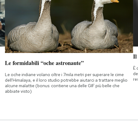
Il
Le formidabili “oche astronaute”
È 
de
Le oche indiane volano oltre i 7mila metri per superare le cime
re
dell'Himalaya, e il loro studio potrebbe aiutarci a trattare meglio
alcune malattie (bonus: contiene una delle GIF più belle che
abbiate visto)