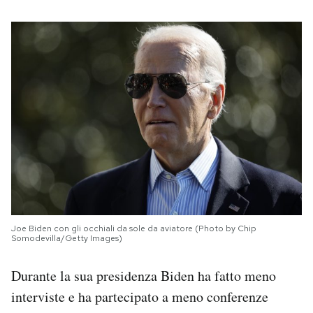
Joe Biden con gli occhiali da sole da aviatore (Photo by Chip
Somodevilla/Getty Images)
Durante la sua presidenza Biden ha fatto meno
interviste e ha partecipato a meno conferenze