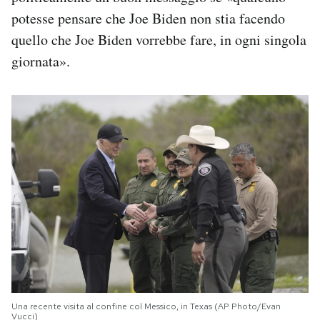
potesse pensare che Joe Biden non stia facendo
quello che Joe Biden vorrebbe fare, in ogni singola
giornata».
Una recente visita al confine col Messico, in Texas (AP Photo/Evan
Vucci)