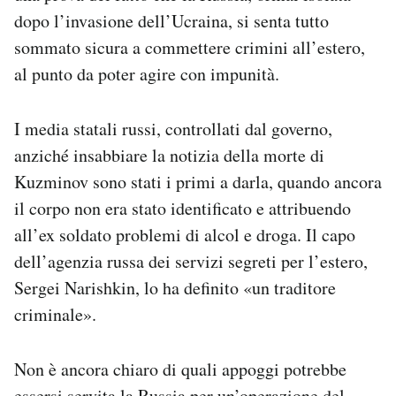
dopo l’invasione dell’Ucraina, si senta tutto
sommato sicura a commettere crimini all’estero,
al punto da poter agire con impunità.
I media statali russi, controllati dal governo,
anziché insabbiare la notizia della morte di
Kuzminov sono stati i primi a darla, quando ancora
il corpo non era stato identificato e attribuendo
all’ex soldato problemi di alcol e droga. Il capo
dell’agenzia russa dei servizi segreti per l’estero,
Sergei Narishkin, lo ha definito «un traditore
criminale».
Non è ancora chiaro di quali appoggi potrebbe
essersi servita la Russia per un’operazione del