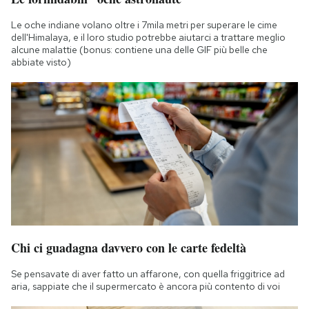
Le oche indiane volano oltre i 7mila metri per superare le cime
dell'Himalaya, e il loro studio potrebbe aiutarci a trattare meglio
alcune malattie (bonus: contiene una delle GIF più belle che
abbiate visto)
Chi ci guadagna davvero con le carte fedeltà
Se pensavate di aver fatto un affarone, con quella friggitrice ad
aria, sappiate che il supermercato è ancora più contento di voi