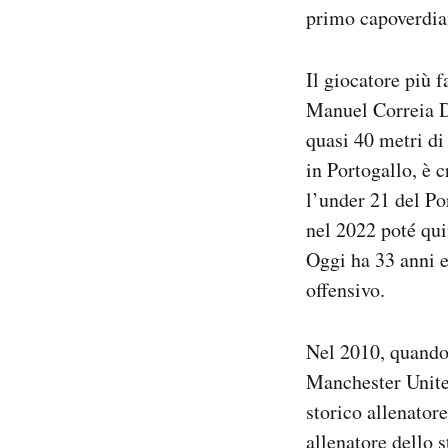
primo capoverdian
Il giocatore più
Manuel Correia D
quasi 40 metri di
in Portogallo, è c
l’under 21 del Po
nel 2022 poté qui
Oggi ha 33 anni 
offensivo.
Nel 2010, quando 
Manchester United
storico allenator
allenatore dello 