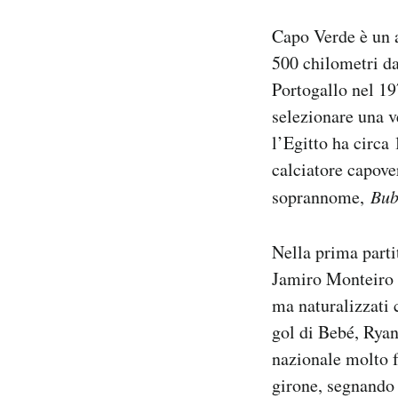
Capo Verde è un a
500 chilometri da
Portogallo nel 19
selezionare una ve
l’Egitto ha circa 
calciatore capove
soprannome,
Bub
Nella prima parti
Jamiro Monteiro 
ma naturalizzati 
gol di Bebé, Rya
nazionale molto f
girone, segnando 