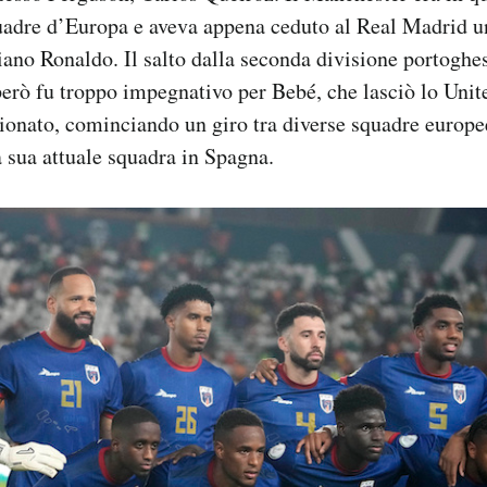
uadre d’Europa e aveva appena ceduto al Real Madrid un
iano Ronaldo. Il salto dalla seconda divisione portoghes
erò fu troppo impegnativo per Bebé, che lasciò lo Unit
onato, cominciando un giro tra diverse squadre europe
a sua attuale squadra in Spagna.