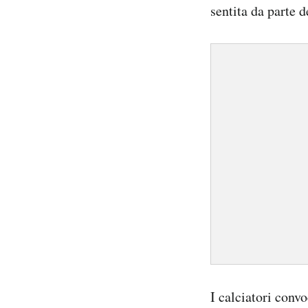
sentita da parte d
I calciatori conv