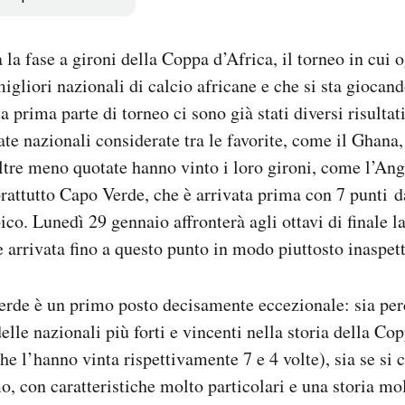
 la fase a gironi della Coppa d’Africa, il torneo in cui 
migliori nazionali di calcio africane e che si sta giocan
a prima parte di torneo ci sono già stati diversi risultat
te nazionali considerate tra le favorite, come il Ghana, 
ltre meno quotate hanno vinto i loro gironi, come l’Ang
rattutto Capo Verde, che è arrivata prima con 7 punti da
. Lunedì 29 gennaio affronterà agli ottavi di finale l
e arrivata fino a questo punto in modo piuttosto inaspett
rde è un primo posto decisamente eccezionale: sia perc
delle nazionali più forti e vincenti nella storia della C
he l’hanno vinta rispettivamente 7 e 4 volte), sia se si 
o, con caratteristiche molto particolari e una storia mo