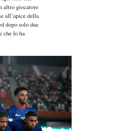
 altro giocatore
e all’apice della
ed dopo solo due
e che lo ha