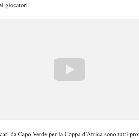
ei giocatori.
ocati da Capo Verde per la Coppa d’Africa sono tutti prof