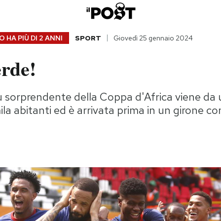
 HA PIÙ DI
2 ANNI
SPORT
Giovedì 25 gennaio 2024
rde!
ù sorprendente della Coppa d'Africa viene da
a abitanti ed è arrivata prima in un girone co