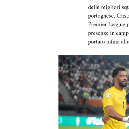
delle migliori sq
portoghese, Crist
Premier League p
presenze in campi
portato infine all