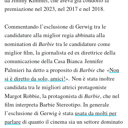
da Jimmy Kimmel, che aveva già condotto la
premiazione nel 2023, nel 2017 e nel 2018.
Commentando l’esclusione di Gerwig tra le
candidature alla miglior regia abbinata alla
nomination di
Barbie
tra le candidature come
miglior film, la giornalista ed ex direttrice della
comunicazione della Casa Bianca Jennifer
Palmieri ha detto a proposito di
Barbie
che «
Non
si è diretto da solo, amici!
». Non è stata inoltre
candidata tra le migliori attrici protagoniste
Margot Robbie, la protagonista di
Barbie
, che nel
film interpreta Barbie Stereotipo. In generale
l’esclusione di Gerwig è stata
usata da molti per
parlare
di quanto il cinema sia un settore dominato