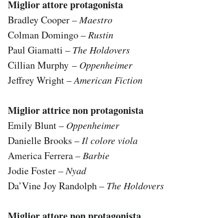
Miglior attore protagonista
Bradley Cooper –
Maestro
Colman Domingo –
Rustin
Paul Giamatti –
The Holdovers
Cillian Murphy –
Oppenheimer
Jeffrey Wright –
American Fiction
Miglior attrice non protagonista
Emily Blunt –
Oppenheimer
Danielle Brooks –
Il colore viola
America Ferrera –
Barbie
Jodie Foster –
Nyad
Da’Vine Joy Randolph –
The Holdovers
Miglior attore non protagonista