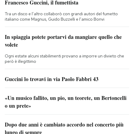
Francesco Guccini, il fumettista
Tra un disco e l’altro collaborò con grandi autori del fumetto
italiano come Magnus, Guido Buzzelli e l’amico Bonvi
In spiaggia potete portarvi da mangiare quello che
volete
Ogni estate alcuni stabilimenti provano a imporre un divieto che
però è illegittimo
Guccini lo trovavi in via Paolo Fabbri 43
«Un musico fallito, un pio, un teorete, un Bertoncelli
o un prete»
Dopo due anni è cambiato accordo nel concerto più
lungo di sempre