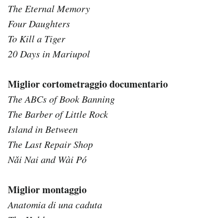
The Eternal Memory
Four Daughters
To Kill a Tiger
20 Days in Mariupol
Miglior cortometraggio documentario
The ABCs of Book Banning
The Barber of Little Rock
Island in Between
The Last Repair Shop
Nǎi Nai and Wài Pó
Miglior montaggio
Anatomia di una caduta