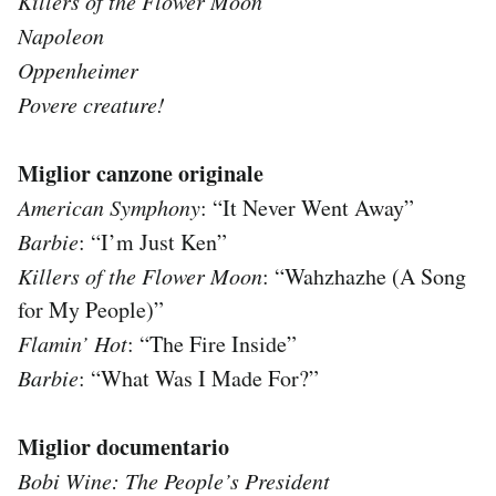
Killers of the Flower Moon
Napoleon
Oppenheimer
Povere creature!
Miglior canzone originale
American Symphony
: “It Never Went Away”
Barbie
: “I’m Just Ken”
Killers of the Flower Moon
: “Wahzhazhe (A Song
for My People)”
Flamin’ Hot
: “The Fire Inside”
Barbie
: “What Was I Made For?”
Miglior documentario
Bobi Wine: The People’s President