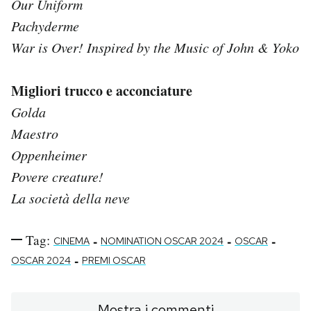
Our Uniform
Pachyderme
War is Over! Inspired by the Music of John & Yoko
Migliori trucco e acconciature
Golda
Maestro
Oppenheimer
Povere creature!
La società della neve
Tag:
-
-
-
CINEMA
NOMINATION OSCAR 2024
OSCAR
-
OSCAR 2024
PREMI OSCAR
Mostra i commenti