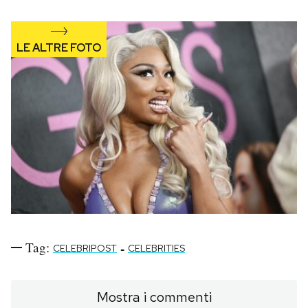
Tag:
-
CELEBRIPOST
CELEBRITIES
Mostra i commenti