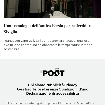
Una tecnologia dell’antica Persia per raffreddare
Siviglia
I qanat venivano utilizzati per trasportare l'acqua, una loro
evoluzione contribuirà ad abbassare le temperature in modo
sostenibile
Chi siamo
Pubblicità
Privacy
Gestisci le preferenze
Condizioni d'uso
Dichiarazione di accessibilità
Il Post è una testata registrata presso il Tribunale di Milano, 419 del