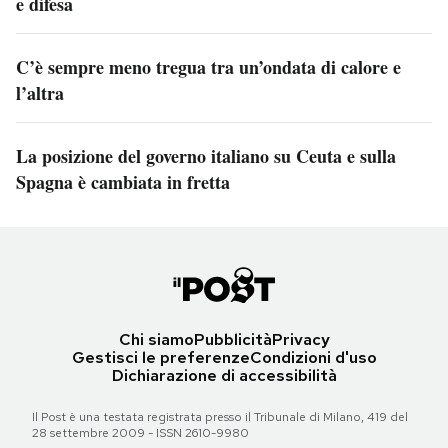
e difesa
C’è sempre meno tregua tra un’ondata di calore e
l’altra
La posizione del governo italiano su Ceuta e sulla
Spagna è cambiata in fretta
Chi siamo
Pubblicità
Privacy
Gestisci le preferenze
Condizioni d'uso
Dichiarazione di accessibilità
Il Post è una testata registrata presso il Tribunale di Milano, 419 del
28 settembre 2009 - ISSN 2610-9980