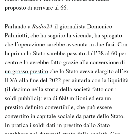
proposto di arrivare al 66.
Parlando a
Radio24
il giornalista Domenico
Palmiotti, che ha seguito la vicenda, ha spiegato
che l’operazione sarebbe avvenuta in due fasi. Con
la prima lo Stato sarebbe passato dall’38 al 60 per
cento e lo avrebbe fatto grazie alla conversione di
un grosso prestito
che lo Stato aveva elargito all’ex
ILVA alla fine del 2022 per aiutarla con la liquidità
(il decimo nella storia della società fatto con i
soldi pubblici): era di 680 milioni ed era un
prestito definito convertibile, che può essere
convertito in capitale sociale da parte dello Stato.
In pratica i soldi dati in prestito dallo Stato
sarebbero poi diventati quote della società. Con