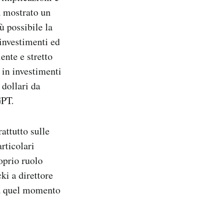
va mostrato un
ù possibile la
 investimenti ed
ente e stretto
 in investimenti
 dollari da
GPT.
attutto sulle
rticolari
oprio ruolo
i a direttore
 da quel momento