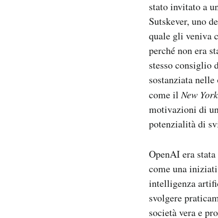
stato invitato a 
Sutskever, uno de
quale gli veniva 
perché non era st
stesso consiglio 
sostanziata nelle 
come il
New York
motivazioni di un
potenzialità di sv
OpenAI era stata
come una iniziati
intelligenza artif
svolgere praticam
società vera e pr