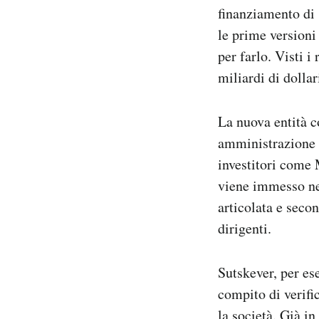
finanziamento di 
le prime versioni
per farlo. Visti i
miliardi di dollar
La nuova entità c
amministrazione d
investitori come 
viene immesso nel
articolata e secon
dirigenti.
Sutskever, per es
compito di verifi
la società. Già i