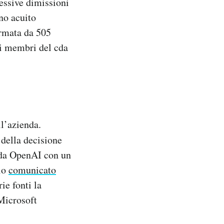
essive dimissioni
no acuito
irmata da 505
 i membri del cda
l’azienda.
della decisione
 da OpenAI con un
rio
comunicato
ie fonti la
Microsoft