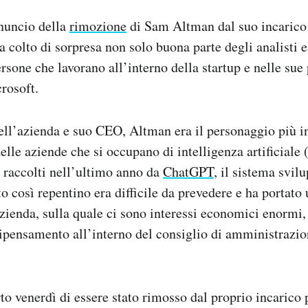
nnuncio della
rimozione
di Sam Altman dal suo incarico
 colto di sorpresa non solo buona parte degli analisti e
rsone che lavorano all’interno della startup e nelle sue 
rosoft.
ll’azienda e suo CEO, Altman era il personaggio più in
delle aziende che si occupano di intelligenza artificiale 
i raccolti nell’ultimo anno da
ChatGPT
, il sistema svi
 così repentino era difficile da prevedere e ha portato 
zienda, sulla quale ci sono interessi economici enormi, 
ipensamento all’interno del consiglio di amministrazio
o venerdì di essere stato rimosso dal proprio incarico