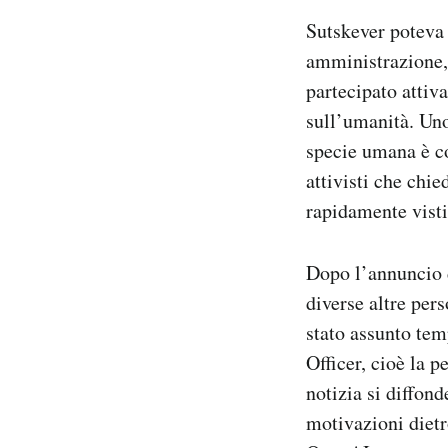
Sutskever poteva 
amministrazione,
partecipato attiva
sull’umanità. Uno 
specie umana è co
attivisti che chi
rapidamente visti
Dopo l’annuncio 
diverse altre per
stato assunto te
Officer, cioè la p
notizia si diffond
motivazioni dietr