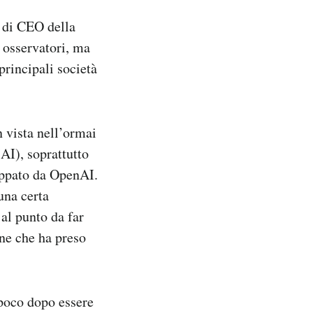
 di CEO della
 osservatori, ma
principali società
 vista nell’ormai
(AI), soprattutto
luppato da OpenAI.
una certa
al punto da far
ne che ha preso
 poco dopo essere