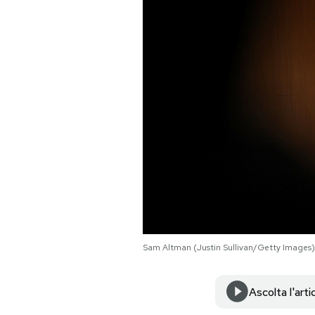
PODCAST
NEWSLETTER
I MIEI PREFERITI
SHOP
CALENDARIO
Sam Altman (Justin Sullivan/Getty Images)
AREA PERSONALE
Area Personale
Ascolta l'arti
Newsletter