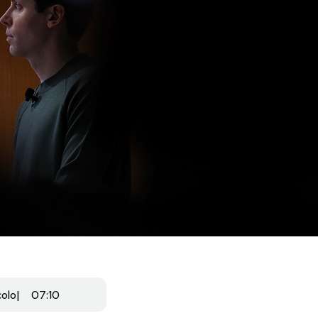
colo
07:10