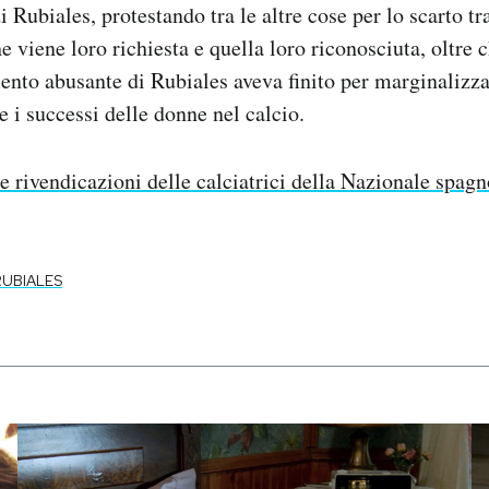
Rubiales, protestando tra le altre cose per lo scarto tra
e viene loro richiesta e quella loro riconosciuta, oltre c
nto abusante di Rubiales aveva finito per marginalizz
e i successi delle donne nel calcio.
e rivendicazioni delle calciatrici della Nazionale spag
RUBIALES