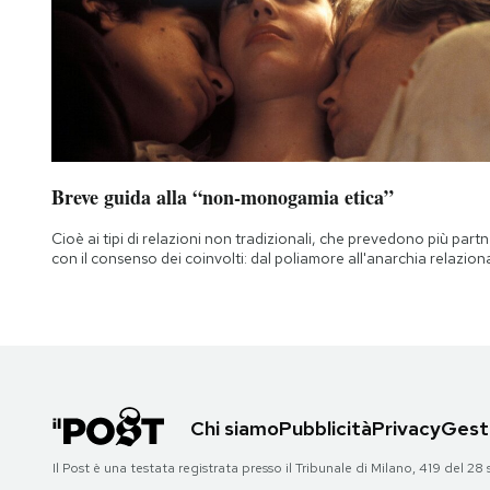
Breve guida alla “non-monogamia etica”
Cioè ai tipi di relazioni non tradizionali, che prevedono più part
con il consenso dei coinvolti: dal poliamore all'anarchia relazion
Chi siamo
Pubblicità
Privacy
Gesti
Il Post è una testata registrata presso il Tribunale di Milano, 419 del