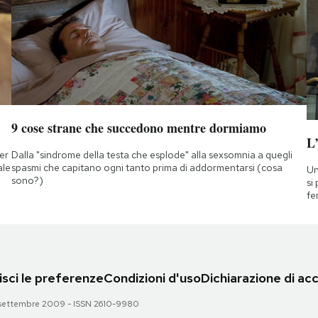
9 cose strane che succedono mentre dormiamo
L
ner
Dalla "sindrome della testa che esplode" alla sexsomnia a quegli
ale
spasmi che capitano ogni tanto prima di addormentarsi (cosa
Un
sono?)
si
fe
sci le preferenze
Condizioni d'uso
Dichiarazione di acc
 28 settembre 2009 - ISSN 2610-9980