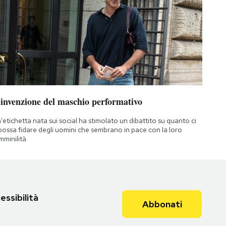
’invenzione del maschio performativo
'etichetta nata sui social ha stimolato un dibattito su quanto ci
 possa fidare degli uomini che sembrano in pace con la loro
mminilità
essibilità
Abbonati