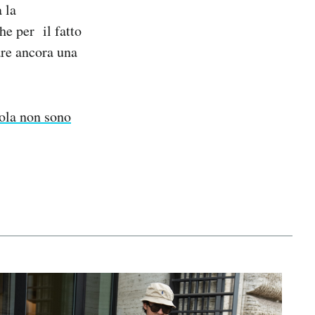
 la
he per il fatto
are ancora una
nola non sono