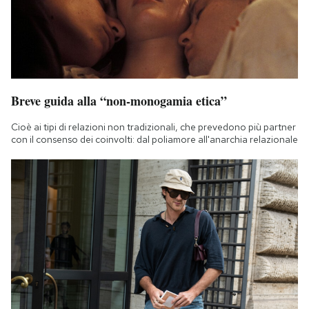
Breve guida alla “non-monogamia etica”
Cioè ai tipi di relazioni non tradizionali, che prevedono più partner
con il consenso dei coinvolti: dal poliamore all'anarchia relazionale