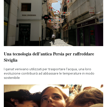
Una tecnologia dell’antica Persia per raffreddare
Siviglia
I qanat venivano utilizzati per trasportare l'acqua, una loro
evoluzione contribuirà ad abbassare le temperature in modo
sostenibile