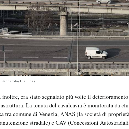
o Saccarola/
The Line
)
 inoltre, era stato segnalato più volte il deterioramento
rastruttura. La tenuta del cavalcavia è monitorata da chi
isa tra comune di Venezia, ANAS (
la società di propriet
anutenzione stradale)
e CAV (Concessioni Autostradali 