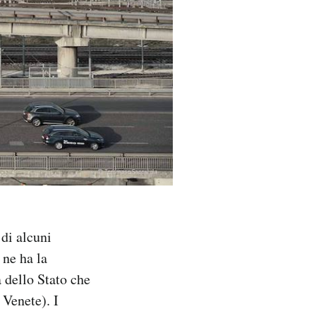
 di alcuni
 ne ha la
à dello Stato che
Venete). I