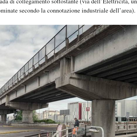
ada di collegamento sottostante (via dell’Elettricità, un
minate secondo la connotazione industriale dell’area).