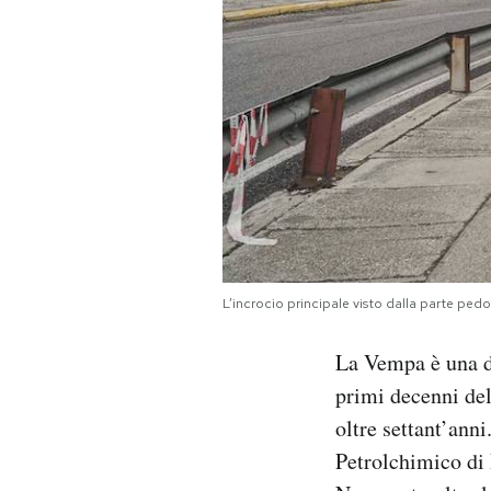
L’incrocio principale visto dalla parte p
La Vempa è una de
primi decenni del 
oltre settant’anni
Petrolchimico di 