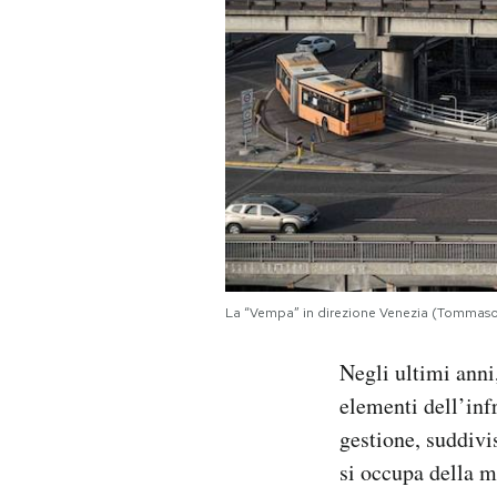
La “Vempa” in direzione Venezia (Tommas
Negli ultimi anni,
elementi dell’inf
gestione, suddiv
si occupa della m