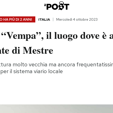
 HA PIÙ DI
2 ANNI
ITALIA
Mercoledì 4 ottobre 2023
 “Vempa”, il luogo dove è 
nte di Mestre
uttura molto vecchia ma ancora frequentatissi
per il sistema viario locale