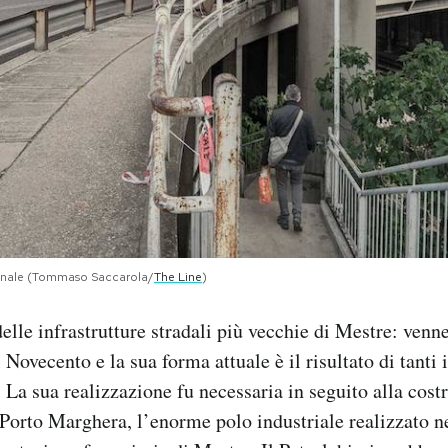
edonale (Tommaso Saccarola/
The Line
)
lle infrastrutture stradali più vecchie di Mestre: venne
Novecento e la sua forma attuale è il risultato di tanti i
. La sua realizzazione fu necessaria in seguito alla cost
Porto Marghera, l’enorme polo industriale realizzato n