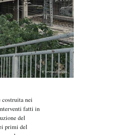
 costruita nei
nterventi fatti in
ruzione del
ei primi del