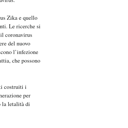
rus Zika e quello
ti. Le ricerche si
il coronavirus
ere del nuovo
scono l’infezione
attia, che possono
 costruiti i
nerazione per
la letalità di