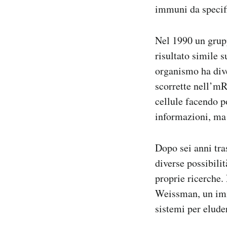
immuni da specif
Nel 1990 un grupp
risultato simile 
organismo ha diver
scorrette nell’mR
cellule facendo p
informazioni, ma
Dopo sei anni tra
diverse possibilit
proprie ricerche.
Weissman, un imm
sistemi per elude