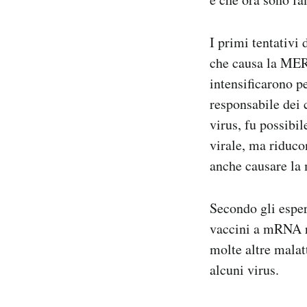
I primi tentativi
che causa la MERS
intensificarono p
responsabile dei
virus, fu possibi
virale, ma riduco
anche causare la 
Secondo gli espert
vaccini a mRNA r
molte altre malatt
alcuni virus.