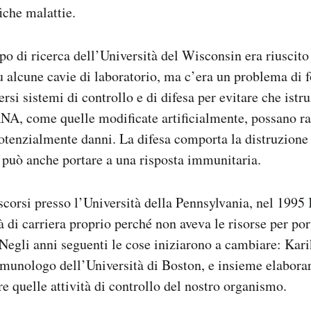
iche malattie.
o di ricerca dell’Università del Wisconsin era riuscito
su alcune cavie di laboratorio, ma c’era un problema di f
si sistemi di controllo e di difesa per evitare che istru
NA, come quelle modificate artificialmente, possano r
otenzialmente danni. La difesa comporta la distruzione
 può anche portare a una risposta immunitaria.
scorsi presso l’Università della Pennsylvania, nel 1995
à di carriera proprio perché non aveva le risorse per por
 Negli anni seguenti le cose iniziarono a cambiare: Kar
unologo dell’Università di Boston, e insieme elabora
re quelle attività di controllo del nostro organismo.