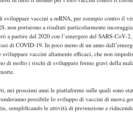
 di sviluppare vaccini a mRNA, per esempio contro il vi
, non portarono a risultati particolarmente incoraggian
erò a partire dal 2020 con l’emergere del SARS-CoV-2, 
 casi di COVID-19. In poco meno di un anno dall’emerg
le sviluppare vaccini altamente efficaci, che non impedi
no di molto i rischi di sviluppare forme gravi della mal
morte.
i, nei prossimi anni le piattaforme sulle quali sono stati
enderanno possibile lo sviluppo di vaccini di nuova ge
ie, semplificando le attività di prevenzione e riducendo 