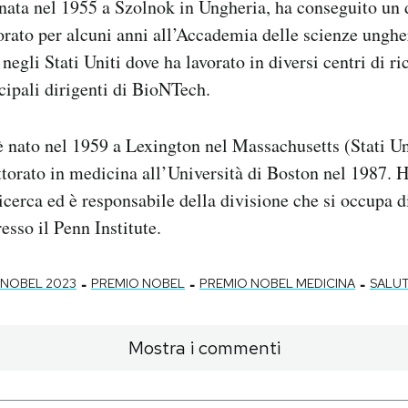
nata nel 1955 a Szolnok in Ungheria, ha conseguito un 
orato per alcuni anni all’Accademia delle scienze unghe
a negli Stati Uniti dove ha lavorato in diversi centri di ri
ncipali dirigenti di BioNTech.
nato nel 1959 a Lexington nel Massachusetts (Stati Uni
torato in medicina all’Università di Boston nel 1987. H
 ricerca ed è responsabile della divisione che si occupa 
esso il Penn Institute.
-
-
-
NOBEL 2023
PREMIO NOBEL
PREMIO NOBEL MEDICINA
SALU
Mostra i commenti