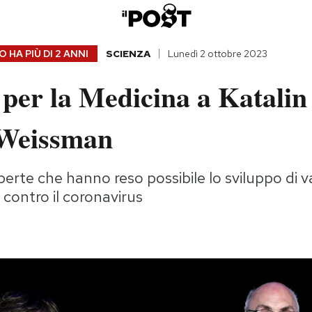
 HA PIÙ DI
2 ANNI
SCIENZA
Lunedì 2 ottobre 2023
 per la Medicina a Katali
Weissman
perte che hanno reso possibile lo sviluppo di v
contro il coronavirus