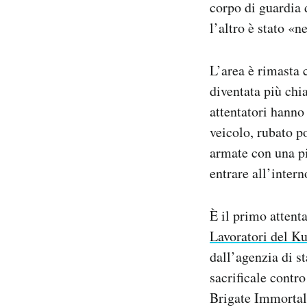
corpo di guardia 
l’altro è stato «n
L’area è rimasta c
diventata più chi
attentatori hanno
veicolo, rubato p
armate con una pi
entrare all’intern
È il primo attent
Lavoratori del Ku
dall’agenzia di 
sacrificale contro
Brigate Immortal