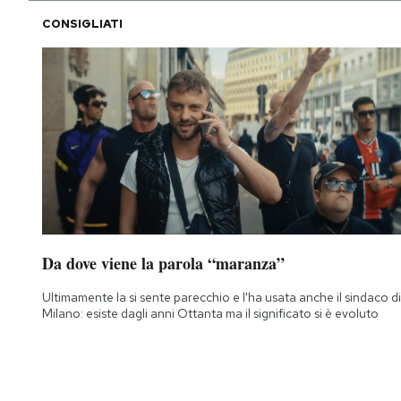
CONSIGLIATI
Da dove viene la parola “maranza”
Ultimamente la si sente parecchio e l'ha usata anche il sindaco di
Milano: esiste dagli anni Ottanta ma il significato si è evoluto