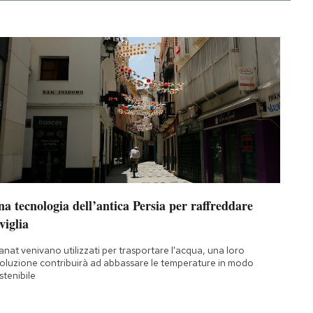
a tecnologia dell’antica Persia per raffreddare
viglia
qanat venivano utilizzati per trasportare l'acqua, una loro
oluzione contribuirà ad abbassare le temperature in modo
stenibile