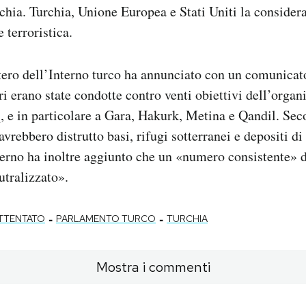
chia. Turchia, Unione Europea e Stati Uniti la consider
 terroristica.
stero dell’Interno turco ha annunciato con un comunicat
ri erano state condotte contro venti obiettivi dell’org
q, e in particolare a Gara, Hakurk, Metina e Qandil. Sec
 avrebbero distrutto basi, rifugi sotterranei e depositi di
erno ha inoltre aggiunto che un «numero consistente» di
utralizzato».
-
-
TTENTATO
PARLAMENTO TURCO
TURCHIA
Mostra i commenti