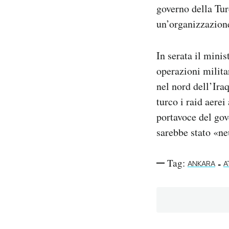
governo della Tur
un’organizzazione
In serata il mini
operazioni milita
nel nord dell’Ira
turco i raid aerei
portavoce del gov
sarebbe stato «ne
Tag:
-
ANKARA
A