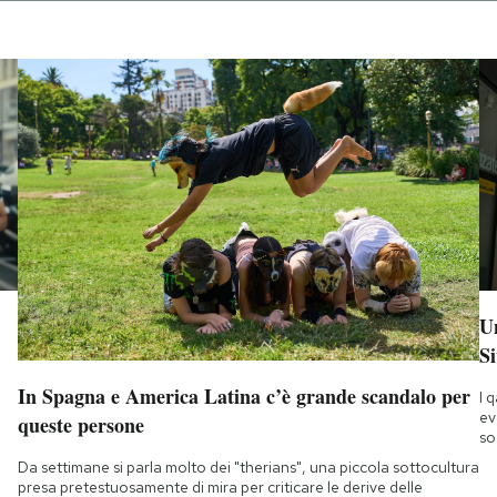
Un
Si
In Spagna e America Latina c’è grande scandalo per
I 
ev
queste persone
so
Da settimane si parla molto dei "therians", una piccola sottocultura
presa pretestuosamente di mira per criticare le derive delle