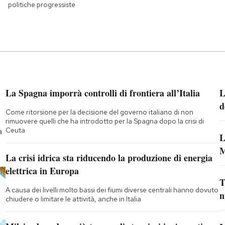
politiche progressiste
La Spagna imporrà controlli di frontiera all’Italia
L
d
Come ritorsione per la decisione del governo italiano di non
rimuovere quelli che ha introdotto per la Spagna dopo la crisi di
Ceuta
a
L
M
La crisi idrica sta riducendo la produzione di energia
elettrica in Europa
T
A causa dei livelli molto bassi dei fiumi diverse centrali hanno dovuto
n
chiudere o limitare le attività, anche in Italia