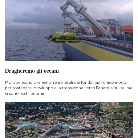
Dragheremo gli oceani
Molti pensano che estrarre minerali dai fondali sia l'unico modo
per sostenere lo sviluppo e la transizione verso l'energia pulita, ma
ci sono rischi enormi