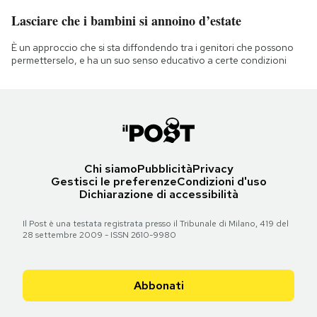
Lasciare che i bambini si annoino d’estate
È un approccio che si sta diffondendo tra i genitori che possono
permetterselo, e ha un suo senso educativo a certe condizioni
Chi siamo
Pubblicità
Privacy
Gestisci le preferenze
Condizioni d'uso
Dichiarazione di accessibilità
Il Post è una testata registrata presso il Tribunale di Milano, 419 del
28 settembre 2009 - ISSN 2610-9980
Abbonati