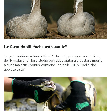
Le formidabili “oche astronaute”
Le oche indiane volano oltre i 7mila metri per superare le cime
dell'Himalaya, e il loro studio potrebbe aiutarci a trattare meglio
alcune malattie (bonus: contiene una delle GIF più belle che
abbiate visto)