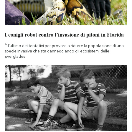
I conigli robot contro l’invasione di pitoni in Florida
È l'ultimo dei tentativi per provare a ridurre la popolazione di una
specie invasiva che sta danneggiando gli ecosistemi delle
Everglades