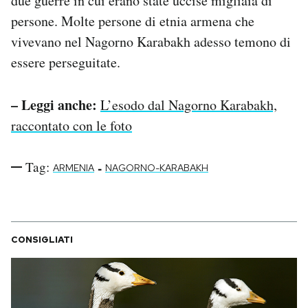
due guerre in cui erano state uccise migliaia di
persone. Molte persone di etnia armena che
vivevano nel Nagorno Karabakh adesso temono di
essere perseguitate.
– Leggi anche:
L’esodo dal Nagorno Karabakh,
raccontato con le foto
Tag:
-
ARMENIA
NAGORNO-KARABAKH
CONSIGLIATI