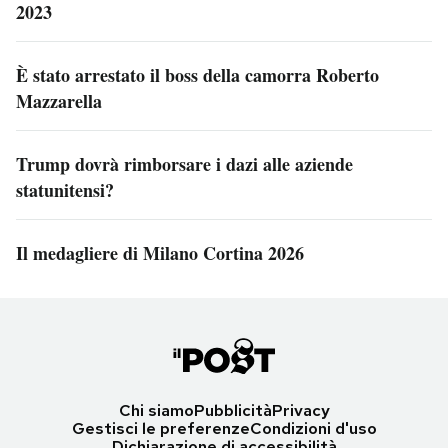
2023
È stato arrestato il boss della camorra Roberto
Mazzarella
Trump dovrà rimborsare i dazi alle aziende
statunitensi?
Il medagliere di Milano Cortina 2026
Chi siamo
Pubblicità
Privacy
Gestisci le preferenze
Condizioni d'uso
Dichiarazione di accessibilità