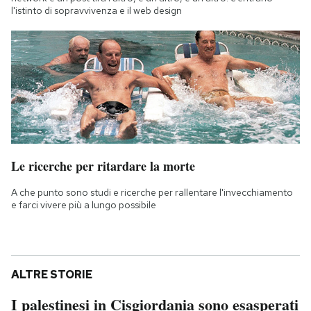
l'istinto di sopravvivenza e il web design
Le ricerche per ritardare la morte
A che punto sono studi e ricerche per rallentare l'invecchiamento
e farci vivere più a lungo possibile
ALTRE STORIE
I palestinesi in Cisgiordania sono esasperati