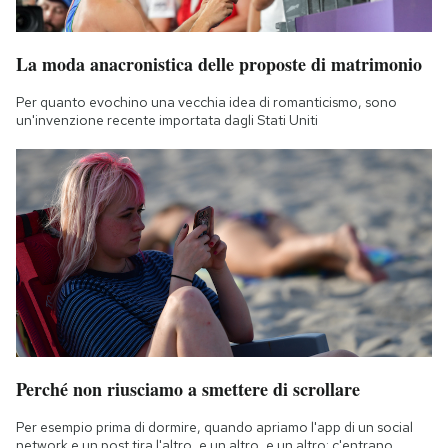
La moda anacronistica delle proposte di matrimonio
Per quanto evochino una vecchia idea di romanticismo, sono
un'invenzione recente importata dagli Stati Uniti
Perché non riusciamo a smettere di scrollare
Per esempio prima di dormire, quando apriamo l'app di un social
network e un post tira l'altro, e un altro, e un altro: c'entrano