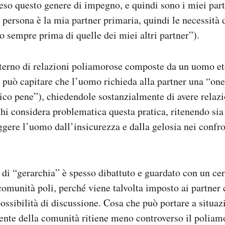
eso questo genere di impegno, e quindi sono i miei par
a persona è la mia partner primaria, quindi le necessità 
o sempre prima di quelle dei miei altri partner”).
nterno di relazioni poliamorose composte da un uomo et
 può capitare che l’uomo richieda alla partner una “one
nico pene”), chiedendole sostanzialmente di avere relazi
hi considera problematica questa pratica, ritenendo sia
gere l’uomo dall’insicurezza e dalla gelosia nei confron
o di “gerarchia” è spesso dibattuto e guardato con un ce
 comunità poli, perché viene talvolta imposto ai partner 
ossibilità di discussione. Cosa che può portare a situaz
ente della comunità ritiene meno controverso il poliam