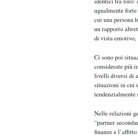
identici tra loro:
ugualmente forte 
cui una persona h
un rapporto altre
di vista emotivo,
Ci sono poi situa
considerate più i
livelli diversi d
situazioni in cui
tendenzialmente m
Nelle relazioni g
“partner secondar
finanze e l’affitt