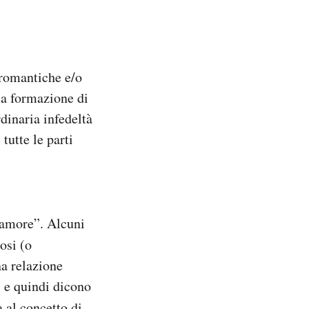
 romantiche e/o
a formazione di
rdinaria infedeltà
tutte le parti
“amore”. Alcuni
osi (o
a relazione
, e quindi dicono
 al concetto di