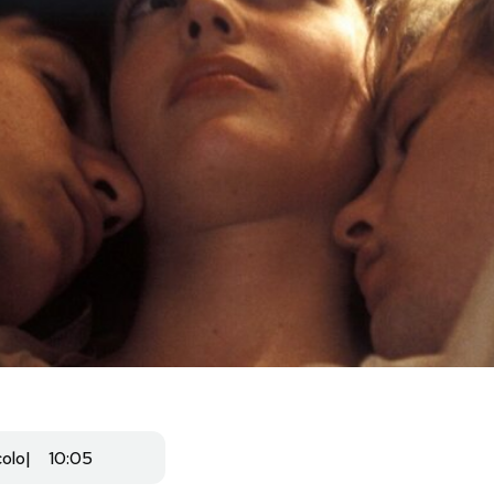
colo
10:05