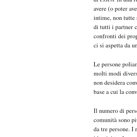
avere (o poter av
intime, non tutte
di tutti i partne
confronti dei pro
ci si aspetta da 
Le persone poliam
molti modi divers
non desidera conv
base a cui la conv
Il numero di pers
comunità sono piu
da tre persone. I