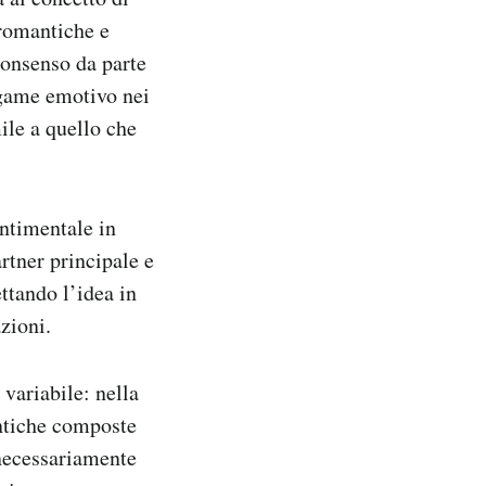
 romantiche e
consenso da parte
legame emotivo nei
ile a quello che
ntimentale in
rtner principale e
ttando l’idea in
zioni.
variabile: nella
antiche composte
 necessariamente