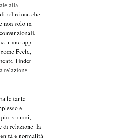
ale alla
di relazione che
e non solo in
 convenzionali,
che usano app
, come Feeld,
emente Tinder
a relazione
ra le tante
mplesso e
i più comuni,
 di relazione, la
renità e normalità