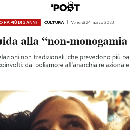
 HA PIÙ DI
3 ANNI
CULTURA
Venerdì 24 marzo 2023
uida alla “non-monogamia 
 relazioni non tradizionali, che prevedono più pa
oinvolti: dal poliamore all'anarchia relazionale