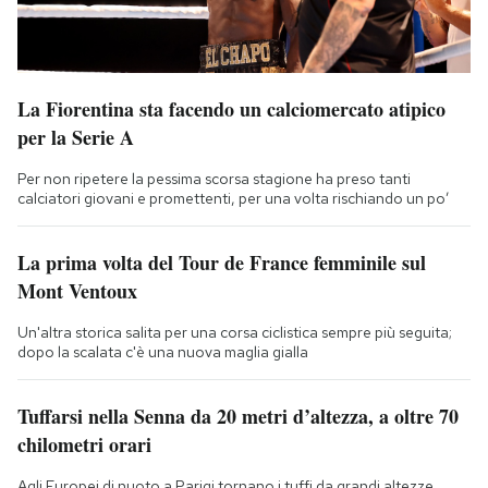
La Fiorentina sta facendo un calciomercato atipico
per la Serie A
Per non ripetere la pessima scorsa stagione ha preso tanti
calciatori giovani e promettenti, per una volta rischiando un po’
La prima volta del Tour de France femminile sul
Mont Ventoux
Un'altra storica salita per una corsa ciclistica sempre più seguita;
dopo la scalata c'è una nuova maglia gialla
Tuffarsi nella Senna da 20 metri d’altezza, a oltre 70
chilometri orari
Agli Europei di nuoto a Parigi tornano i tuffi da grandi altezze,