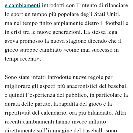
e cambiamenti
introdotti con l’intento di rilanciare
Notifiche mobile
Regala il Post
lo sport un tempo più popolare degli Stati Uniti,
Hai bisogno di aiuto?
ma nel tempo finito ampiamente dietro il football e
Esci
in crisi tra le nuove generazioni. La stessa lega
aveva promosso la nuova stagione dicendo che il
gioco sarebbe cambiato «come mai successo in
tempi recenti».
Sono state infatti introdotte nuove regole per
migliorare gli aspetti più anacronistici del baseball
e quindi l’esperienza del pubblico, in particolare la
durata delle partite, la rapidità del gioco e la
ripetitività del calendario, ora più bilanciato. Altri
recenti cambiamenti hanno invece influito
direttamente sull’immagine del baseball: sono