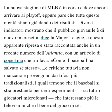
La nuova stagione di MLB è in corso e deve ancora
arrivare ai playoff, eppure pare che tutte queste
novità stiano già dando dei risultati. Diversi
indicatori mostrano che il pubblico giovanile è di
nuovo in crescita,
dice
la Major League, e questa
apparente ripresa è stata raccontata anche in un
recente numero dell’
Atlantic
, con
un articolo di
copertina
che titolava: «Come il baseball ha
salvato sé stesso». Le critiche tuttavia non
mancano e provengono dai tifosi più
tradizionalisti, i quali temono che il baseball si
stia prestando per certi esperimenti — su tutti i
giocatori microfonati — che interessano più le
televisioni che il bene del gioco in sé.