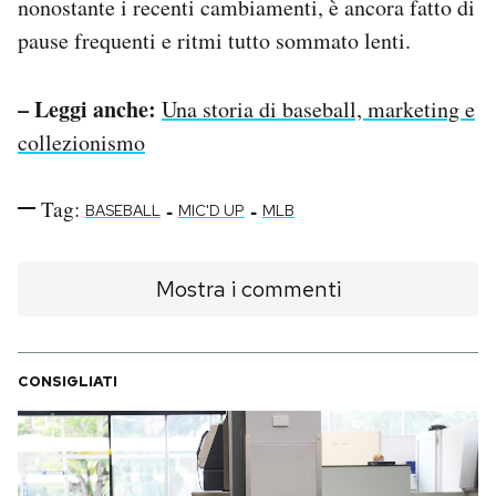
nonostante i recenti cambiamenti, è ancora fatto di
pause frequenti e ritmi tutto sommato lenti.
– Leggi anche:
Una storia di baseball, marketing e
collezionismo
Tag:
-
-
BASEBALL
MIC'D UP
MLB
Mostra i commenti
CONSIGLIATI