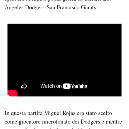
Angeles Dodgers-San Francisco Giants.
In questa partita Miguel Rojas era stato scelto
come giocatore microfonato dei Dodgers e mentre