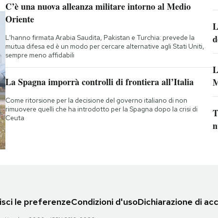
C’è una nuova alleanza militare intorno al Medio
Oriente
L
d
L'hanno firmata Arabia Saudita, Pakistan e Turchia: prevede la
mutua difesa ed è un modo per cercare alternative agli Stati Uniti,
sempre meno affidabili
L
La Spagna imporrà controlli di frontiera all’Italia
M
Come ritorsione per la decisione del governo italiano di non
rimuovere quelli che ha introdotto per la Spagna dopo la crisi di
T
Ceuta
n
sci le preferenze
Condizioni d'uso
Dichiarazione di acc