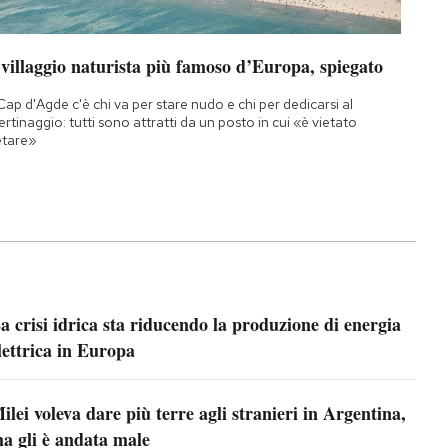
 villaggio naturista più famoso d’Europa, spiegato
Cap d'Agde c'è chi va per stare nudo e chi per dedicarsi al
bertinaggio: tutti sono attratti da un posto in cui «è vietato
etare»
a crisi idrica sta riducendo la produzione di energia
lettrica in Europa
ilei voleva dare più terre agli stranieri in Argentina,
a gli è andata male