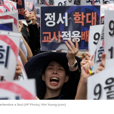
6 settembre a Seul (AP Photo/ Ahn Young-joon)