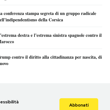
a conferenza stampa segreta di un gruppo radicale
ell’indipendentismo della Corsica
’estrema destra e l’estrema sinistra spagnole contro il
arocco
rump contro il diritto alla cittadinanza per nascita, di
uovo
essibilità
Abbonati