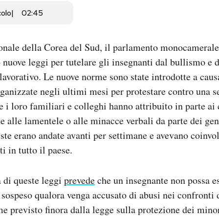
colo
02:45
onale della Corea del Sud, il parlamento monocamerale
 nuove leggi per tutelare gli insegnanti dal bullismo e d
s lavorativo. Le nuove norme sono state introdotte a cau
ganizzate negli ultimi mesi per protestare contro una ser
e i loro familiari e colleghi hanno attribuito in parte ai
te alle lamentele o alle minacce verbali da parte dei gen
este erano andate avanti per settimane e avevano coinvol
i in tutto il paese.
a di queste leggi
prevede
che un insegnante non possa e
sospeso qualora venga accusato di abusi nei confronti
 previsto finora dalla legge sulla protezione dei mino