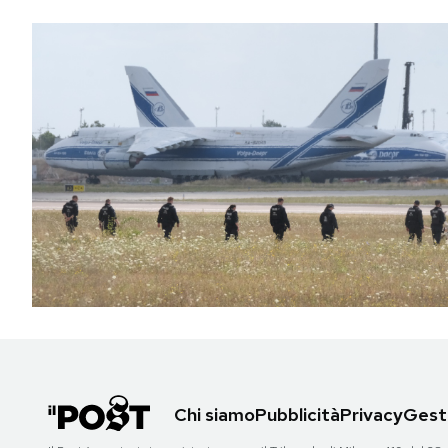
Chi siamo
Pubblicità
Privacy
Gesti