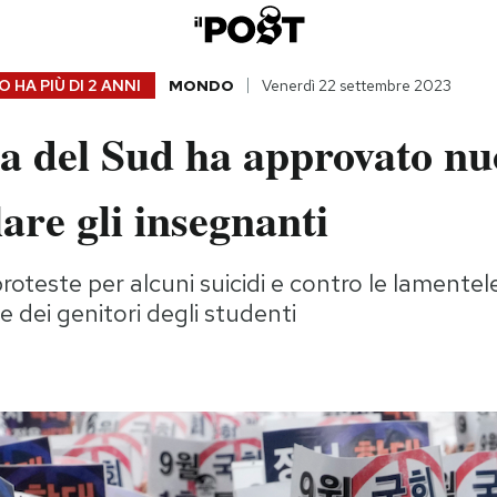
 HA PIÙ DI
2 ANNI
MONDO
Venerdì 22 settembre 2023
a del Sud ha approvato nuo
lare gli insegnanti
roteste per alcuni suicidi e contro le lamentel
e dei genitori degli studenti