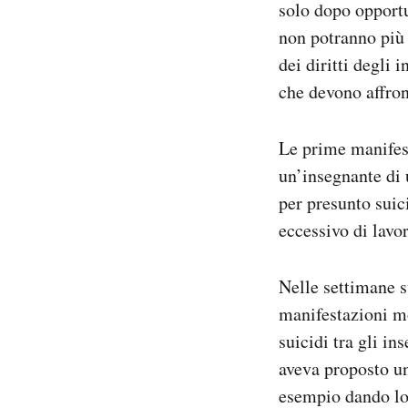
solo dopo opportu
non potranno più 
dei diritti degli
che devono affron
Le prime manifest
un’insegnante di 
per presunto suici
eccessivo di lavor
Nelle settimane su
manifestazioni mol
suicidi tra gli in
aveva proposto un
esempio dando lor