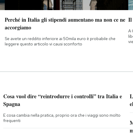
Perché in Italia gli stipendi aumentano ma non ce ne
Il
accorgiamo
A 
li
Se avete un reddito inferiore ai 50mila euro è probabile che
vi
leggere questo articolo vi causi sconforto
Cosa vuol dire “reintrodurre i controlli” tra Italia e
L
Spagna
e
E cosa cambia nella pratica, proprio ora che i viaggi sono molto
frequenti
M
m