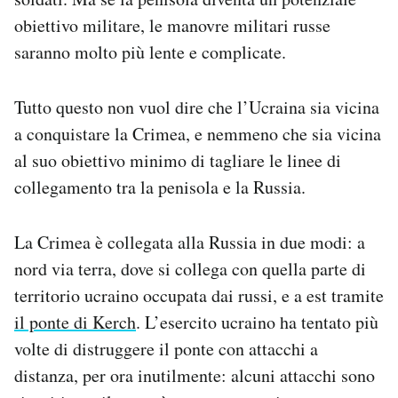
obiettivo militare, le manovre militari russe
saranno molto più lente e complicate.
Tutto questo non vuol dire che l’Ucraina sia vicina
a conquistare la Crimea, e nemmeno che sia vicina
al suo obiettivo minimo di tagliare le linee di
collegamento tra la penisola e la Russia.
La Crimea è collegata alla Russia in due modi: a
nord via terra, dove si collega con quella parte di
territorio ucraino occupata dai russi, e a est tramite
il ponte di Kerch
. L’esercito ucraino ha tentato più
volte di distruggere il ponte con attacchi a
distanza, per ora inutilmente: alcuni attacchi sono