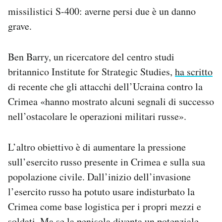
missilistici S-400: averne persi due è un danno
grave.
Ben Barry, un ricercatore del centro studi
britannico Institute for Strategic Studies,
ha scritto
di recente che gli attacchi dell’Ucraina contro la
Crimea «hanno mostrato alcuni segnali di successo
nell’ostacolare le operazioni militari russe».
L’altro obiettivo è di aumentare la pressione
sull’esercito russo presente in Crimea e sulla sua
popolazione civile. Dall’inizio dell’invasione
l’esercito russo ha potuto usare indisturbato la
Crimea come base logistica per i propri mezzi e
soldati. Ma se la penisola diventa un potenziale