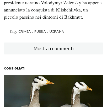
presidente ucraino Volodymyr Zelensky ha appena
annunciato la conquista di
Klishchiivka
, un
piccolo paesino nei dintorni di Bakhmut.
Tag:
-
-
CRIMEA
RUSSIA
UCRAINA
Mostra i commenti
CONSIGLIATI