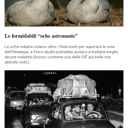
Le formidabili “oche astronaute”
Le oche indiane volano oltre i 7mila metri per superare le cime
dell'Himalaya, e il loro studio potrebbe aiutarci a trattare meglio
alcune malattie (bonus: contiene una delle GIF più belle che
abbiate visto)