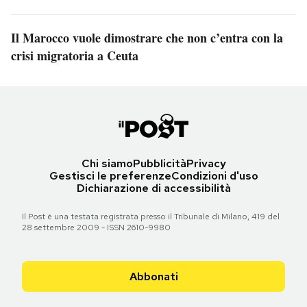
Il Marocco vuole dimostrare che non c’entra con la
crisi migratoria a Ceuta
Chi siamo
Pubblicità
Privacy
Gestisci le preferenze
Condizioni d'uso
Dichiarazione di accessibilità
Il Post è una testata registrata presso il Tribunale di Milano, 419 del
28 settembre 2009 - ISSN 2610-9980
Abbonati