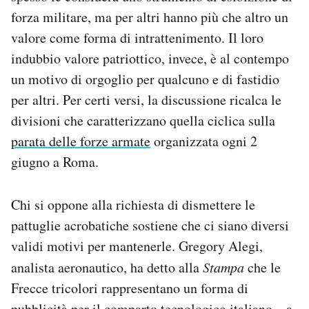
forza militare, ma per altri hanno più che altro un
valore come forma di intrattenimento. Il loro
indubbio valore patriottico, invece, è al contempo
un motivo di orgoglio per qualcuno e di fastidio
per altri. Per certi versi, la discussione ricalca le
divisioni che caratterizzano quella ciclica sulla
parata delle forze armate
organizzata ogni 2
giugno a Roma.
Chi si oppone alla richiesta di dismettere le
pattuglie acrobatiche sostiene che ci siano diversi
validi motivi per mantenerle. Gregory Alegi,
analista aeronautico, ha detto alla
Stampa
che le
Frecce tricolori rappresentano un forma di
pubblicità per il comparto tecnologico italiano – a