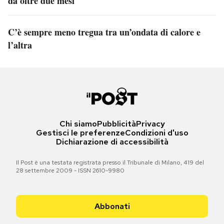
da oltre due mesi
C’è sempre meno tregua tra un’ondata di calore e
l’altra
Chi siamo
Pubblicità
Privacy
Gestisci le preferenze
Condizioni d'uso
Dichiarazione di accessibilità
Il Post è una testata registrata presso il Tribunale di Milano, 419 del
28 settembre 2009 - ISSN 2610-9980
Abbonati