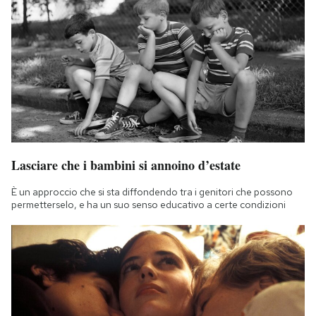
Lasciare che i bambini si annoino d’estate
È un approccio che si sta diffondendo tra i genitori che possono
permetterselo, e ha un suo senso educativo a certe condizioni