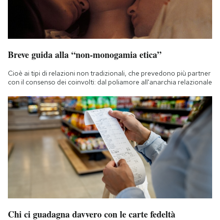
Breve guida alla “non-monogamia etica”
Cioè ai tipi di relazioni non tradizionali, che prevedono più partner
con il consenso dei coinvolti: dal poliamore all'anarchia relazionale
Chi ci guadagna davvero con le carte fedeltà